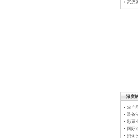
武汉
深度
农产
装备
彩票
国际
奶企