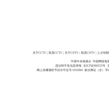
关于CCTV
|
联系CCTV
|
关于CNTV
|
联系CNTV
|
人才招聘
中国中央电视台 中国网络电
违法和不良信息举报
京ICP证060535号
网上传播视听节目许可证号 0102004
新出网证（京）字0