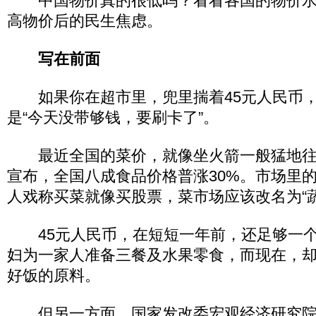
中国物价真的很低吗？看看各国的物价水
高物价后的民生焦虑。
写在前面
如果你在超市里，兜里揣着45元人民币，
是“今天没带够钱，要刷卡了”。
最近全国的菜价，就像坐火箭一般猛地往
宣布，全国八成食品价格普涨30%。市场里
人戏称买菜就像买股票，菜市场应该改名为“
45元人民币，在短短一年前，还足够一个
妇为一家人准备三餐及水果零食，而现在，
好饭的原料。
但另一方面，国家发改委宏观经济研究院