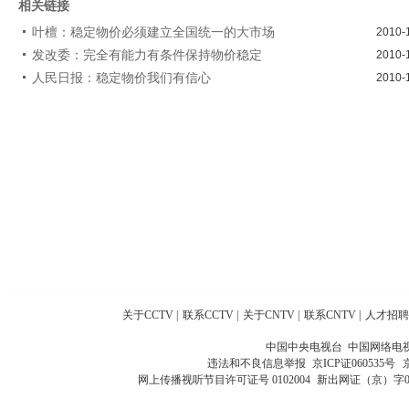
相关链接
叶檀：稳定物价必须建立全国统一的大市场
2010-
发改委：完全有能力有条件保持物价稳定
2010-
人民日报：稳定物价我们有信心
2010-
关于CCTV
|
联系CCTV
|
关于CNTV
|
联系CNTV
|
人才招聘
中国中央电视台 中国网络电
违法和不良信息举报
京ICP证060535号
网上传播视听节目许可证号 0102004
新出网证（京）字0