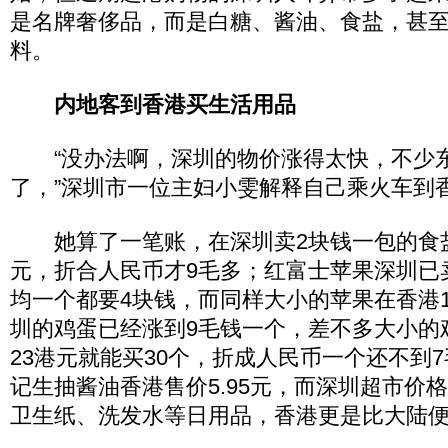
是名牌奢侈品，而是白糖、酱油、食盐，甚
料。
内地客到香港买生活用品
“没办法啊，深圳的物价涨得太快，不少
了，”深圳市一位主妇小雯解释自己乘火车到香
她算了一笔账，在深圳卖2块钱一包的食盐
元，折合人民币才9毛多；红富士苹果深圳已
均一个都要4块钱，而同样大小的苹果在香港
圳的鸡蛋已经涨到9毛钱一个，差不多大小的
23港元就能买30个，折成人民币一个还不到7
记生抽酱油香港售价5.95元，而深圳超市价格
卫生纸、洗发水等日用品，香港更是比大陆