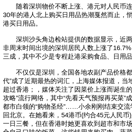
随着深圳物价不断上涨、港元对人民币连
30年的港人北上购买日用品热潮戛然而止，
港买日用品。
深圳沙头角边检站提供的数据显示，近两
非周末时间出境的深圳居民人数上涨了16.7
三成，其中不少是专程赴港采购食品、日用
不仅仅是深圳，全国各地农副产品价格都
代”成了近期最热的词汇，上海媒体报道，当
超过香港；，媒体关注了因菜价上涨而诞生的“
攻略”流行网络，其中“先看天气预报再买菜”
都市白领的“购物圣经”……小余刚刚结束交
回北京。在她看来，54港币(约合45元人民币
一日三餐，但在香港时她更喜欢到超市和市