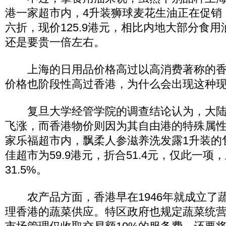
港一家超市内，4升装狮球麦花生油正在促销，原
六折，现价125.9港元，相比内地大部分食用
还是要贵一倍左右。
上海的日用品价格高过以高消费著称的香
价格也阶段性高过香港，为什么会出现这种
复旦大学经管学院的调查结论认为，大陆
飞涨，而香港物价则因为其自由港的特殊属
家乐福超市内，飘柔人参滋养洗发露1升装的
佳超市为59.9港元，折合51.4元，仅此一项
31.5%。
农产品方面，香港早在1946年就成立了
理香港的蔬菜供应。特区政府也规定蔬菜统