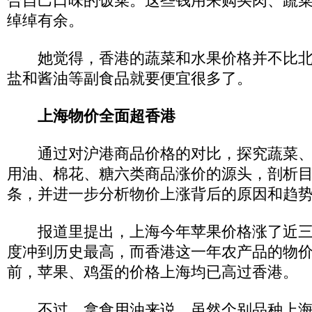
合自己口味的饭菜。这些钱用来购买肉、蔬
绰绰有余。
她觉得，香港的蔬菜和水果价格并不比北
盐和酱油等副食品就要便宜很多了。
上海物价全面超香港
通过对沪港商品价格的对比，探究蔬菜、
用油、棉花、糖六类商品涨价的源头，剖析
条，并进一步分析物价上涨背后的原因和趋
报道里提出，上海今年苹果价格涨了近三
度冲到历史最高，而香港这一年农产品的物
前，苹果、鸡蛋的价格上海均已高过香港。
不过，拿食用油来说，虽然个别品种上海