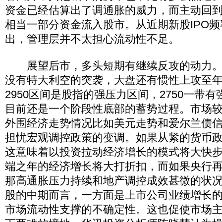
资金已经估算出了调通胀的威力，而主动回
相当一部分资金流入股市。从近期新股IPO
出，管理层并不太担心流动性不足。
展望后市，多头短期有继续反攻的动力。
没有特大利空的突袭，大盘还有惯性上攻至年线
2950区间是股指的强压力区间，2750一带
目前还是一个阶段性底部的蓄势过程。市场
外围经济走势情况比如美元走势和爱尔兰债
担忧宏观调控政策的变调。如果从紧的货币
这意味着以投资拉动经济增长的模式将大快
端之年的经济增长将大打折扣，而如果央行
那高通胀压力持续和地产调控成效甚微的状况
股的中期而言，一方面是上市公司业绩增长
市场流动性支撑的不确定性。这也促使市场