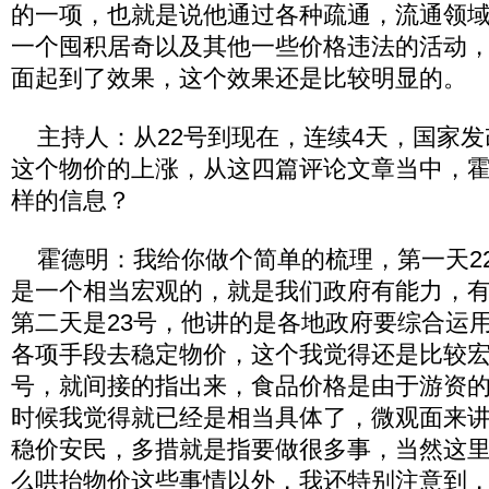
的一项，也就是说他通过各种疏通，流通领
一个囤积居奇以及其他一些价格违法的活动
面起到了效果，这个效果还是比较明显的。
主持人：从22号到现在，连续4天，国家发
这个物价的上涨，从这四篇评论文章当中，
样的信息？
霍德明：我给你做个简单的梳理，第一天2
是一个相当宏观的，就是我们政府有能力，
第二天是23号，他讲的是各地政府要综合运
各项手段去稳定物价，这个我觉得还是比较宏
号，就间接的指出来，食品价格是由于游资的
时候我觉得就已经是相当具体了，微观面来
稳价安民，多措就是指要做很多事，当然这
么哄抬物价这些事情以外，我还特别注意到