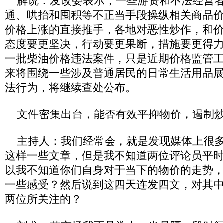
解说：发改委表示，一些游资和不法经营者
通、哄抬和囤积等不正当手段操纵相关商品
价格上涨的直接推手，各地对恶性炒作，和
态度要更坚决，行动要更果断，措施要更得
一批柴油价格违法案件，只是近期价格监管
来将围绕一些涉及普通居民的日常生活用品
法行为，将继续查处公布。
文件密集出台，能否有效平抑物价，遏制炒
主持人：我们经常会，就是发现媒体上很多
这样一些文章，但是我不知道两位评论员平
以我不知道你们自身对于当下的物价的走势
一些感受？然后说到这四天连发四文，对其
两位所关注的？