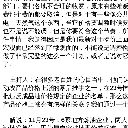
部门，要把各地不合理的收费，原来有些摊
费那个费的都要取消，但是对于有一些像公
电、天然气这个东西，当它价格要调整时候
也不是说不能调，但是你要符合这个节奏，
件事情，我觉得因此是我们最新对于物价上
宏观面已经落到了微观面的，不能说是调控
做了非常完整的这么一个计划，或者是说对
了。
主持人：在很多老百姓的心目当中，他们认
动农产品价格上涨的幕后推手之一，在23号
批违反成品油价格规定的企业的名单，那么
产品价格上涨会有怎样的关联？我们通过一
解说：11月23号，6家地方炼油企业，两