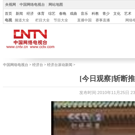
央视网
|
中国网络电视台
|
网站地图
首页
新闻
经济
体育
综艺
春晚
戏曲
音乐
科教
青少
文化
艺术
电视
频道大全
栏目大全
节目大全
直播中国
赛事直播
网络
中国网络电视台
>
经济台
>
经济台滚动新闻
>
[今日观察]斩断推高
发布时间:2010年11月25日 23: