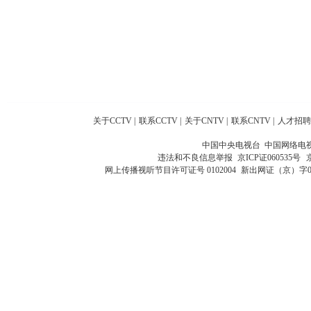
关于CCTV
|
联系CCTV
|
关于CNTV
|
联系CNTV
|
人才招聘
中国中央电视台 中国网络电
违法和不良信息举报
京ICP证060535号
网上传播视听节目许可证号 0102004
新出网证（京）字0