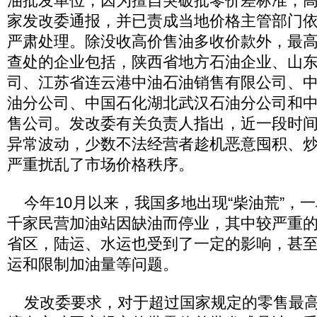
油批发单位，因为擅自突破批零价差标准，
家发改委通报，并已责成当地价格主管部门
严肃处理。除没收高价售油多收价款外，最高
查处的企业包括，陕西省地方石油企业、山
司、江苏省连云港中油石油销售有限公司、
油分公司、中国石化湖北武汉石油分公司和
售公司。发改委有关负责人指出，近一段时
异常波动，少数不法经营者趁机恶意囤积、
严重扰乱了市场价格秩序。
今年10月以来，我国多地出现“柴油荒”，
千家民营加油站因缺油而停业，其中较严重
省区，陆运、水运也受到了一定的影响，甚
运和限制加油量等问题。
发改委要求，对于超过国家规定的零售最高