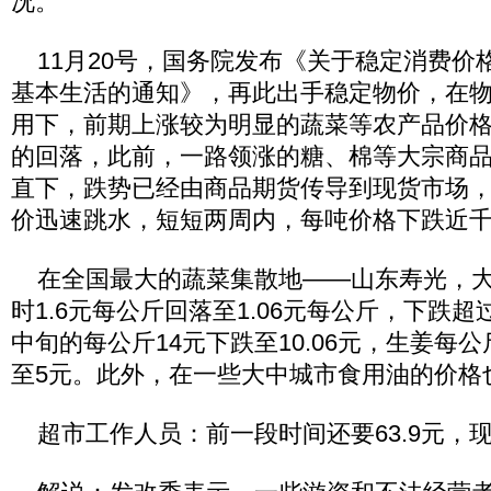
况。
11月20号，国务院发布《关于稳定消费价
基本生活的通知》，再此出手稳定物价，在
用下，前期上涨较为明显的蔬菜等农产品价
的回落，此前，一路领涨的糖、棉等大宗商
直下，跌势已经由商品期货传导到现货市场
价迅速跳水，短短两周内，每吨价格下跌近
在全国最大的蔬菜集散地——山东寿光，大
时1.6元每公斤回落至1.06元每公斤，下跌超
中旬的每公斤14元下跌至10.06元，生姜每公
至5元。此外，在一些大中城市食用油的价格
超市工作人员：前一段时间还要63.9元，现在