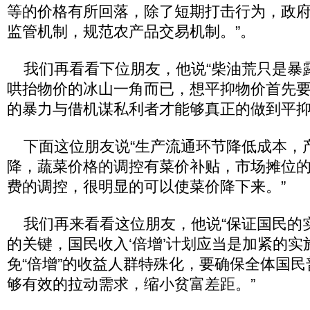
等的价格有所回落，除了短期打击行为，政
监管机制，规范农产品交易机制。”。
我们再看看下位朋友，他说“柴油荒只是暴
哄抬物价的冰山一角而已，想平抑物价首先
的暴力与借机谋私利者才能够真正的做到平抑
下面这位朋友说“生产流通环节降低成本，
降，蔬菜价格的调控有菜价补贴，市场摊位
费的调控，很明显的可以使菜价降下来。”
我们再来看看这位朋友，他说“保证国民的
的关键，国民收入‘倍增’计划应当是加紧的实
免“倍增”的收益人群特殊化，要确保全体国
够有效的拉动需求，缩小贫富差距。”