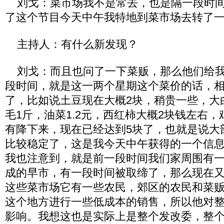
刘戈：菜市场我不是常去，也是隔一段时间
了这个节目今天中午我特地到菜市场去转了
主持人：有什么新发现？
刘戈：而且也问了一下菜贩，那么他们给我
段时间，就是这一两个星期这个菜价的话，
了，比如说土豆现在大概2块，稍贵一些，大
毛1斤，油菜1.2元，西红柿大概2块钱左右
有降下来，现在已经达到5块了，也就是说大
比较稳定了，这是我今天中午获得的一个信
我也注意到，就是前一段时间我们家周围有
成的早市，有一段时间被取缔了，那么现在
这些菜市场它有一些农民，郊区的农民和菜
这个地方进行一些低成本的销售，所以他对
影响。我想这也是实际上是整个发改委，整