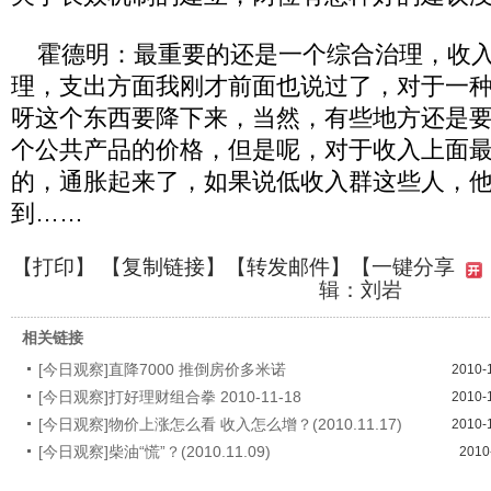
霍德明：最重要的还是一个综合治理，收入
理，支出方面我刚才前面也说过了，对于一
呀这个东西要降下来，当然，有些地方还是
个公共产品的价格，但是呢，对于收入上面
的，通胀起来了，如果说低收入群这些人，
到……
【
打印
】 【
复制链接
】【
转发邮件
】
【一键分享
辑：刘岩
相关链接
[今日观察]直降7000 推倒房价多米诺
2010-
[今日观察]打好理财组合拳 2010-11-18
2010-
[今日观察]物价上涨怎么看 收入怎么增？(2010.11.17)
2010-
[今日观察]柴油“慌”？(2010.11.09)
2010