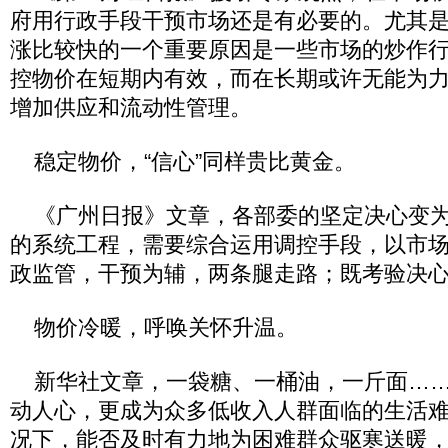
府用行政手段干预市场还是有必要的。尤其
涨比较快的一个重要原因是一些市场的炒作
控物价在短期内有效，而在长期或许无能为
增加供应和流动性管理。
稳定物价，“信心”同样贵比黄金。
《广州日报》文章，各部委的坚定决心变为
的系统工程，需要综合运用调控手段，以市
政监管，干预为辅，两条腿走路；既考验决
物价冷暖，呼唤关怀升温。
新华社文章，一袋糖、一桶油，一斤面……
动人心，更成为众多低收入人群面临的生活
况下，能否及时有力地为困难群众驱寒送暖