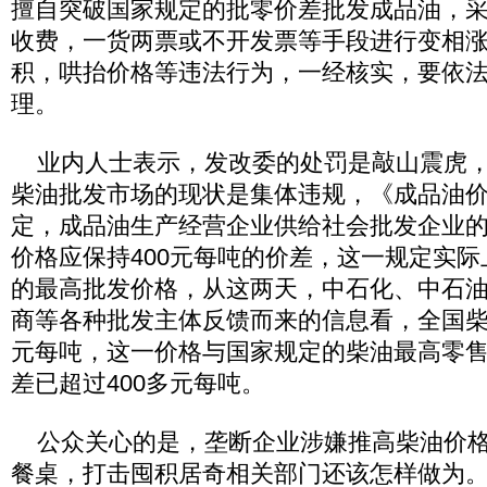
擅自突破国家规定的批零价差批发成品油，
收费，一货两票或不开发票等手段进行变相
积，哄抬价格等违法行为，一经核实，要依
理。
业内人士表示，发改委的处罚是敲山震虎，
柴油批发市场的现状是集体违规，《成品油
定，成品油生产经营企业供给社会批发企业
价格应保持400元每吨的价差，这一规定实
的最高批发价格，从这两天，中石化、中石
商等各种批发主体反馈而来的信息看，全国柴油
元每吨，这一价格与国家规定的柴油最高零
差已超过400多元每吨。
公众关心的是，垄断企业涉嫌推高柴油价格
餐桌，打击囤积居奇相关部门还该怎样做为