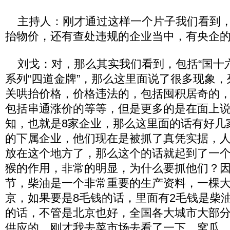
主持人：刚才通过这样一个片子我们看到，
抬物价，还有查处违规的企业当中，有央企
刘戈：对，那么其实我们看到，包括“国十六
系列“四道金牌”，那么这里面说了很多现象
关哄抬价格，价格违法的，包括囤积居奇的
包括串通涨价的等等，但是更多的是在面上
知，也就是8家企业，那么这里面的话有好几
的下属企业，他们现在是被抓了真凭实据，
放在这个地方了，那么这个的话就起到了一
猴的作用，非常的明显，为什么要抓他们？
节，柴油是一个非常重要的生产资料，一棵
京，如果要是8毛钱的话，里面有2毛钱是柴
的话，不管是北京也好，全国各大城市大部
供应的。刚才我去菜市场去看了一下，窝瓜