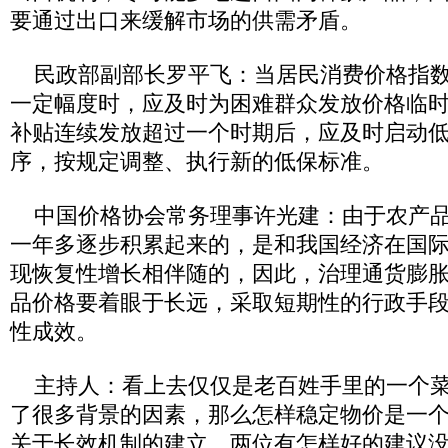
要通过出口来缓解市场的供需矛盾。
民政部副部长罗平飞：当居民消费价格指数
一定幅度时，应及时为困难群众发放价格临
补贴连续发放超过一个时期后，应及时启动
序，按规定调整、执行新的低保标准。
中国价格协会常务理事许光建：由于农产品
一年多逐步积累起来的，是和我国经济在国
现恢复性增长相伴随的，因此，治理通货膨
品价格要着眼于长远，采取短期性的行政手
性成效。
主持人：看上去仅仅是老百姓手里的一个菜
了很多背景的因素，那么怎样稳定物价是一
关于长效机制的建立，两位有怎样好的建议