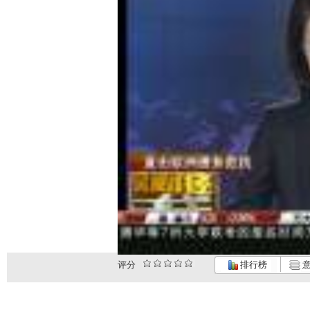
评分
排行榜
意