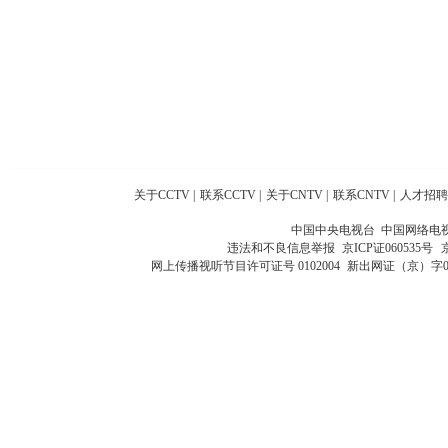
关于CCTV
|
联系CCTV
|
关于CNTV
|
联系CNTV
|
人才招聘
中国中央电视台 中国网络电
违法和不良信息举报
京ICP证060535号
网上传播视听节目许可证号 0102004
新出网证（京）字0