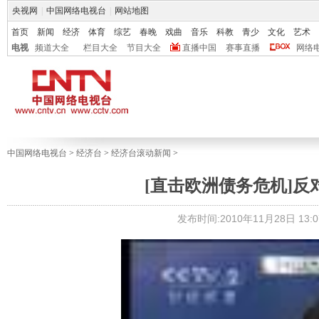
央视网
|
中国网络电视台
|
网站地图
首页
新闻
经济
体育
综艺
春晚
戏曲
音乐
科教
青少
文化
艺术
电视
频道大全
栏目大全
节目大全
直播中国
赛事直播
网络
中国网络电视台
>
经济台
>
经济台滚动新闻
>
[直击欧洲债务危机]反
发布时间:2010年11月28日 13:0