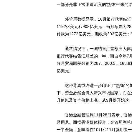
一部分是非正常渠道流入的‘热钱’带来的
外管局数据显示，10月银行代客结汇为1
1192亿美元和908亿美元，当月顺差为2
付款为1272亿美元，顺收为392亿美元
通常情况下，一国结售汇差额应大体反映
银行代客结售汇顺差的一半，而自今年7月
各月贸易顺差分别为287、200.3、168.
亿美元。
这种背离或许进一步印证了“热钱”的加
下，资金必然会流入新兴市场国家，而在
升值以及资产价格上涨，从9月份开始这
香港金融管理局11月28日表示，香港
经用尽。而据香港媒体报道，金管局副总
一半金额，意味着在10月和11月就用去