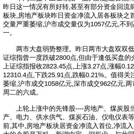
昨日这一情况有所好转,甚至有部分资金回流
板块,房地产板块昨日资金净流入居各板块之
交量严重萎缩,沪市成交量仅为1057亿元,不
一。
两市大盘弱势整理。昨日两市大盘双双低开
证综指曾一度跌破2800点,但由于逢低买盘的
上证综指报收2823.45点,上涨3.27点,涨幅0
12310.4点,下跌25.91点,跌幅0.21%。值
萎缩,沪市成交1058亿元,深市成交962亿元
周二的六成。
上轮上涨中的先锋股----房地产、煤炭股
产、电力、供水供气、煤炭石油、仪电仪表
前,其中,房地产板块居资金净流入首位,净流入1