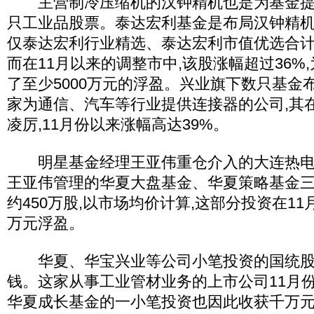
主营制冷压缩机的汉钟精机也是为基金提
只工业品股票。泰达宏利基金是布局汉钟精机
仅泰达宏利行业精选、泰达宏利市值优选合计就
而在11月以来的调整市中,该股涨幅超过36%
了至少5000万元的浮盈。兴业旗下数只基金
家为通信、汽车等行业提供连接器的公司,其
凌厉,11月份以来涨幅高达39%。
明星基金经理王亚伟重仓介入的大连热电同
王亚伟管理的华夏大盘基金、华夏策略基金
约450万股,以市场均价计算,这部分投资在11
万元浮盈。
华夏、华宝兴业等公司小笔投资的国统股
钱。这家从事工业管材业务的上市公司11月份
华夏成长基金的一小笔投资也因此收获千万