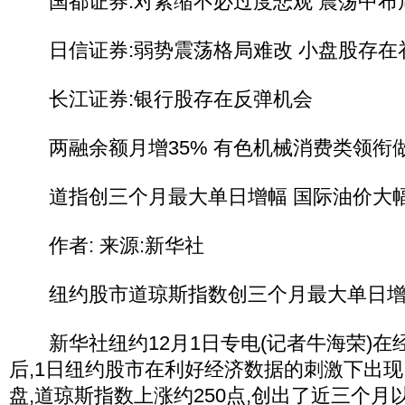
国都证券:对紧缩不必过度悲观 震荡中布
日信证券:弱势震荡格局难改 小盘股存在
长江证券:银行股存在反弹机会
两融余额月增35% 有色机械消费类领衔
道指创三个月最大单日增幅 国际油价大
作者: 来源:新华社
纽约股市道琼斯指数创三个月最大单日增
新华社纽约12月1日专电(记者牛海荣)在
后,1日纽约股市在利好经济数据的刺激下出现
盘,道琼斯指数上涨约250点,创出了近三个