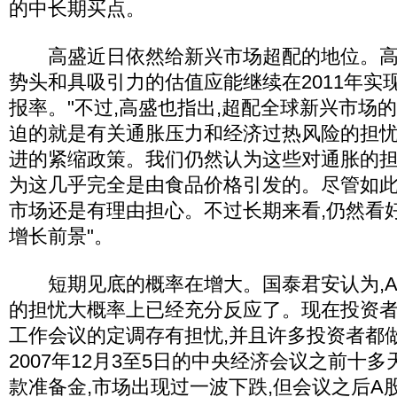
的中长期买点。
高盛近日依然给新兴市场超配的地位。高盛
势头和具吸引力的估值应能继续在2011年实
报率。"不过,高盛也指出,超配全球新兴市场
迫的就是有关通胀压力和经济过热风险的担忧
进的紧缩政策。我们仍然认为这些对通胀的担
为这几乎完全是由食品价格引发的。尽管如此
市场还是有理由担心。不过长期来看,仍然看
增长前景"。
短期见底的概率在增大。国泰君安认为,A
的担忧大概率上已经充分反应了。现在投资者
工作会议的定调存有担忧,并且许多投资者都
2007年12月3至5日的中央经济会议之前十
款准备金,市场出现过一波下跌,但会议之后A