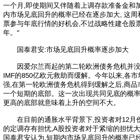
一个月,即使期间又伴随着上调存款准备金和
内市场见底回升的概率已经在逐步加大, 这
票参与年底行情的好机会,不过战略性建仓股
年。"
国泰君安:市场见底回升概率逐步加大
因爱尔兰而起的第二轮欧洲债务危机并没
IMF的850亿欧元救助而缓解。今年以来,各
强,在第一轮欧洲债务危机得到缓解之后,商品
一个短期的底部。这一次出现共同见底的概率
更高的底部就意味着上升的空间不大。
在目前的通胀水平背景下,投资者对12月
的定调存有担忧,A股投资者对于紧缩的担忧
国泰君安认为,短期内市场见底回升的概率已