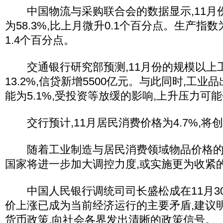
中国物流与采购联合会的数据显示,11月
为58.3%,比上月微升0.1个百分点。生产指数为
1.4个百分点。
交通银行研究部预测,11月份的规模以上
13.2%,信贷新增5500亿元。与此同时,工
能为5.1%,受投资等放缓的影响,上升压力可
交行预计,11月居民消费价格为4.7%,将
随着工业制造与居民消费领域物品价格的全
国家将进一步加大调控力度,或实施更为收紧
中国人民银行调统司司长盛松成在11月30
价上涨已成为当前经济运行的主要矛盾,建议
货币政策,向社会各界发出清晰的政策信号。