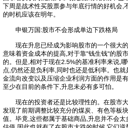
下周是战术性买股票参与年底行情的好机会,
的时机应该在明年。
申银万国:股市不会形成单边下跌格局
现在升息已经成为影响股市的一个很大的
意味着资金成本的提高,对于靠"钱生钱"的股
的。但是,相对于现在2.5%的基准利率来说,
点,仍然还是负利率,同时也还是低利率。也就
金流向改变以及压缩企业利润方面的作用是有
至少在目前的条件下,升息未必有多可怕。
现在的投资者还是比较理性的。在股市大跌
发现了前期调整比较充分的煤炭、有色等板
值。毕竟,这些都属于基础商品,升息并不会
估值,因此也就有了在股市大跌的时候,它们