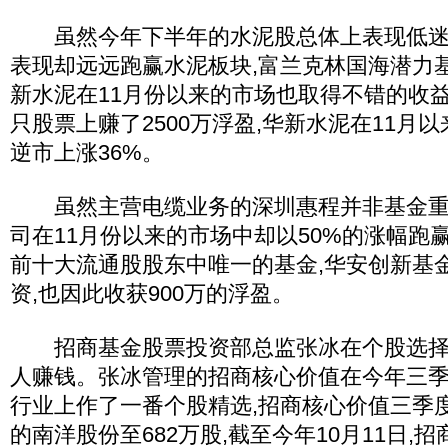
虽然今年下半年的水泥股总体上表现低迷,
表现却远远跑赢水泥板块,富兰克林国海潜力
新水泥在11月份以来的市场也取得不错的收益
只股票上赚了2500万浮盈,华新水泥在11月
逆市上涨36%。
虽然主营电缆业务的深圳惠程并非基金重仓
司在11月份以来的市场中却以50%的涨幅跑
前十大流通股股东中唯一的基金,华安创新基
资,也因此收获900万的浮盈。
招商基金股票投资部总监张冰在个股选择
人赚钱。张冰管理的招商核心价值在今年三
行业上作了一番个股精选,招商核心价值三季
的南洋股份至682万股,截至今年10月11日,招