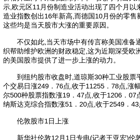
示,欧元区11月份制造业活动出现了四个月以
造业指数创出16年新高,而德国10月份的零售
这些均是当天股市大涨的重要原因。
不仅如此,当天市场中有传言称美国准备通
织帮助维护欧洲的财政稳定,这为近期深受欧
的美国股市提供了进一步上涨的动力。
到纽约股市收盘时,道琼斯30种工业股票
个交易日涨249．76点,收于11255．78点,
尔500种股票指数涨19．47点,收于1206．07
纳斯达克综合指数涨51．20点,收于2549．43
伦敦股市1日上涨
新华社伦敦12月1日专电(记者王亚宏)伦敦