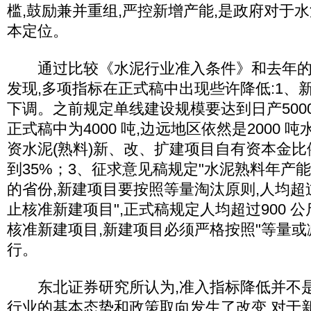
槛,鼓励兼并重组,严控新增产能,是政府对于
本定位。
通过比较《水泥行业准入条件》和去年的
发现,多项指标在正式稿中出现些许降低:1、
下调。之前规定单线建设规模要达到日产5000
正式稿中为4000 吨,边远地区依然是2000 
资水泥(熟料)新、改、扩建项目自有资本金比
到35%；3、征求意见稿规定"水泥熟料年产能低
的省份,新建项目要按照等量淘汰原则,人均超过1
止核准新建项目",正式稿规定人均超过900 
核准新建项目,新建项目必须严格按照"等量或
行。
东北证券研究所认为,准入指标降低并不是
行业的基本态势和政策取向发生了改变,对于