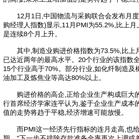
12月1日,中国物流与采购联合会发布月度P
购经理人指数)显示,11月PMI为55.2%,比上月
是连续8个月上升。
其中,制造业购进价格指数为73.5%,比上月
已达近两年的最高水平。20个行业的该指数全
15个行业高于70%。部分行业,如化纤制造
油加工及炼焦业等高达80%以上。
购进价格的高企,正给企业生产构成巨大的
行首席经济学家连平认为,鉴于企业生产成本
值的走势将趋于平稳,经济增速可能放慢。
而PMI这一经济先行指标的连月走高,也
期。"下一步不排除存款准备金率再次上调或