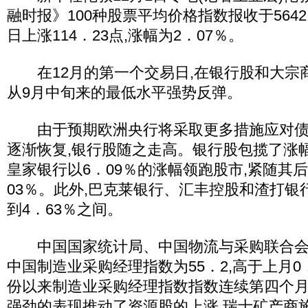
融时报》100种股票平均价格指数报收于5642
日上涨114．23点,涨幅为2．07％。
在12月的第一个交易日,在银行股和大宗商
从9月中旬来的最低水平强势反弹。
由于预期欧洲央行将采取更多措施应对债务
逐渐恢复,银行股随之走高。银行股包揽了涨
皇家银行以6．09％的涨幅领跑股市,紧随其
03％。此外,巴克莱银行、汇丰控股和渣打银行
到4．63％之间。
中国国家统计局、中国物流与采购联合会1
中国制造业采购经理指数为55．2,高于上月0
份以来制造业采购经理指数指数连续第四个
强劲的表现推动了资源股的上涨,瑞士矿产商