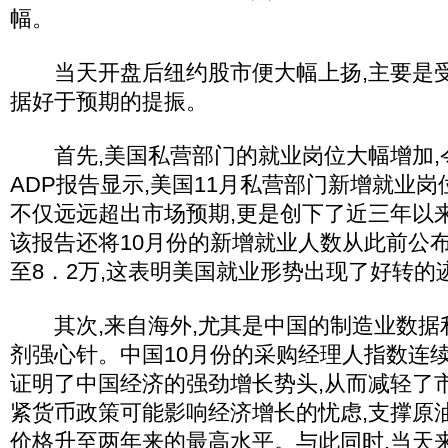
幅。
当天开盘后纽约股市便大幅上扬,主要是受
据好于预期的提振。
首先,美国私营部门的就业岗位大幅增加,
ADP报告显示,美国11月私营部门新增就业岗
不仅远远超出市场预期,更是创下了近三年以
该报告还将10月份的新增就业人数从此前公布
至8．2万,这表明美国就业形势出现了好转的
其次,来自海外,尤其是中国的制造业数据利
剂强心针。中国10月份的采购经理人指数连续
证明了中国经济的强劲增长势头,从而减轻了
紧货币政策可能影响经济增长的忧虑,支撑原
价格升至两年来的最高水平。与此同时,当天