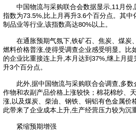
中国物流与采购联合会数据显示,11月份,
指数为73.5%,比上月再升3.6个百分点。其
制品业等行业,该指数高达80%以上。
在通胀预期气氛下,铁矿石、焦炭、煤炭、
燃料价格普涨,使得受调查企业感受明显。比如
的企业比重接连上升,本月达到37%,继上月提
升3个百分点。
此外,据中国物流与采购联合会调查,多数企
作物和农副产品价格上涨较快；棉花棉纱、
涨,以及煤炭、柴油、钢铁、铜铝有色金属价
此带来了企业成本上升,生产经营压力较为沉重
紧缩预期增强