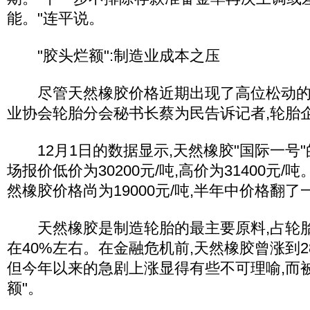
能。"连平说。
"胶头烂额":制造业成本之压
尽管天然橡胶价格近期出现了高位松动的痕
业协会轮胎分会秘书长蔡为民告诉记者,轮胎
12月1日的数据显示,天然橡胶"国际一号"
场报价低价为30200元/吨,高价为31400元/
然橡胶价格尚为19000元/吨,半年中价格翻了
天然橡胶是制造轮胎的最主要原料,占轮胎
在40%左右。在金融危机前,天然橡胶曾涨到28
但今年以来的急剧上涨显得有些不可理喻,而
额"。