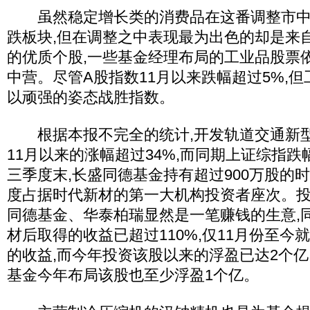
虽然稳定增长类的消费品在这番调整市中
跌板块,但在调整之中表现最为出色的却是来自
的优质个股,一些基金经理布局的工业品股票
中营。尽管A股指数11月以来跌幅超过5%,
以顽强的姿态战胜指数。
根据本报不完全的统计,开发轨道交通新型
11月以来的涨幅超过34%,而同期上证综指跌
三季度末,长盛同德基金持有超过900万股的
度占据时代新材的第一大机构投资者座次。
同德基金、华泰柏瑞显然是一笔赚钱的生意,
材后取得的收益已超过110%,仅11月份至今就
的收益,而今年投资该股以来的浮盈已达2个
基金今年布局该股也至少浮盈1个亿。