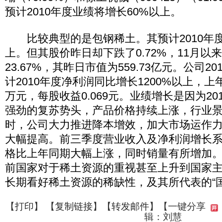
预计2010年度业绩将增长60%以上。
比较典型的是包钢稀土。其预计2010年度
上。但其股价昨日却下跌了0.72%，11月以
23.67%，其昨日市值为559.73亿元。公司2
计2010年度净利润同比增长1200%以上，上
万元，每股收益0.069元。业绩增长是因为2
强劲的复苏势头，产品价格持续上涨，行业
时，公司大力推进降本增效，加大市场运作
大幅提高。前三季度营业收入及净利润增长
格比上年同期大幅上涨，同时销量有所增加
前国家对于稀土资源的重视甚至上升到国家
长期看好稀土资源的稀缺性，及其所代表的“
【
打印
】 【
复制链接
】【
转发邮件
】
【一键分享
辑：刘慧