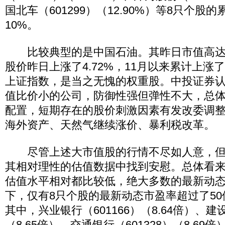
国北车（601299）（12.90%）等8只个股
10%。
比较典型的是中国石油。其昨日市值高达215
股价昨日上涨了4.72%，11月以来累计上涨了
上证指数，是当之无愧的权重股。中投证券认为
值比价小的公司，防御性强但弹性不大，总
配置，短期存在的股价刺激因素有发改委调
海外资产、天然气继续涨价、暴利税改革。
尽管上述大市值股的行情不尽如人意，但
其相对理性的估值数据中找到安慰。总体看
估值水平相对都比较低，绝大多数的最新动态
下，仅有8只个股的最新动态市盈率超过了50倍
其中，兴业银行（601166）（8.64倍）、建设
（8.65倍）、交通银行（601328）（8.69