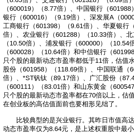
（600019）（8.77倍）、中国银行（60198
银行（600016）（9.19倍）、深发展A（000
工商银行（601398）（9.61倍）、华夏银行（60
倍）、农业银行（601288）（10.33倍）、北
（10.50倍）、浦发银行（600000）（10.
（600028）（10.64倍）和中信银行（60199
只个股的最新动态市盈率都低于11倍，估值
股份（601958）（118.69倍）、中国联通（600
倍）、*ST钒钛（89.17倍）、广汇股份（87
（600111）（83.01倍）和山东黄金（60054
只个股的最新动态市盈率都在70倍以上，估
在创业板的高估值面前也要相形见绌了。
比较典型的是兴业银行。其昨日市值高达14
动态市盈率仅为8.64元，是上述权重股中最