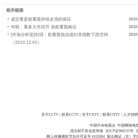
相关链接
成交量是权重股持续走强的保证
2010
何戟：看多大市回升 选权重股购证
2010
[市场分析室]刘强：权重股低估值封杀指数下跌空间
2010
（2010.12.01）
关于CCTV
|
联系CCTV
|
关于CNTV
|
联系CNTV
|
人才招聘
中国中央电视台 中国网络电
违法和不良信息举报
京ICP证060535号
网上传播视听节目许可证号 0102004
新出网证（京）字0