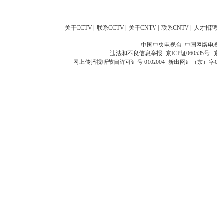
关于CCTV
|
联系CCTV
|
关于CNTV
|
联系CNTV
|
人才招聘
中国中央电视台 中国网络电
违法和不良信息举报
京ICP证060535号
网上传播视听节目许可证号 0102004
新出网证（京）字0