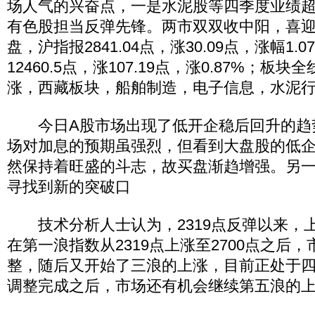
场人气的兴奋点，一是水泥股等四季度业绩
有色股担当反弹先锋。两市双双收中阳，喜
盘，沪指报2841.04点，涨30.09点，涨幅1
12460.5点，涨107.19点，涨0.87%；
涨，西藏板块，船舶制造，电子信息，水泥
今日A股市场出现了低开企稳后回升的趋
场对加息的预期虽强烈，但看到大盘股的低
然保持着旺盛的斗志，故买盘渐趋增强。另
寻找到新的突破口
技术分析人士认为，2319点反弹以来，
在第一浪指数从2319点上涨至2700点之后
整，随后又开始了三浪的上涨，目前正处于
调整完成之后，市场还有机会继续第五浪的