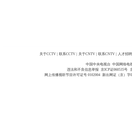
关于CCTV
|
联系CCTV
|
关于CNTV
|
联系CNTV
|
人才招聘
中国中央电视台 中国网络电
违法和不良信息举报
京ICP证060535号
网上传播视听节目许可证号 0102004
新出网证（京）字0