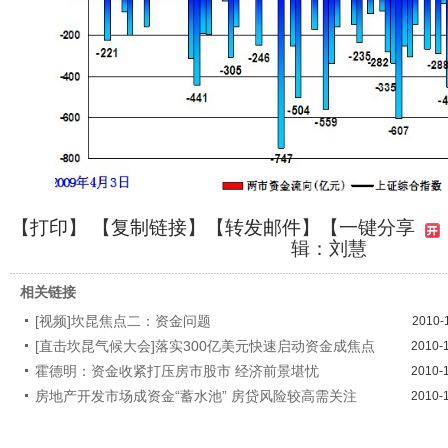
【
打印
】 【
复制链接
】【
转发邮件
】
【一键分享
辑：刘慧
相关链接
[视频]坎昆焦点二：资金问题
2010-
[直击坎昆气候大会]落实300亿美元快速启动资金成焦点
2010-
霍德明：资金收紧打压房市股市 经济前景堪忧
2010-
房地产开发市场成资金“蓄水池” 房贷风险较高需关注
2010-