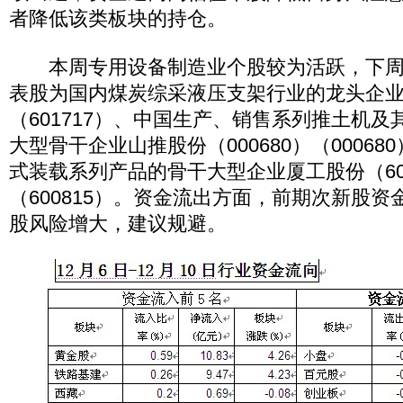
者降低该类板块的持仓。
本周专用设备制造业个股较为活跃，下周
表股为国内煤炭综采液压支架行业的龙头企业郑
（601717）、中国生产、销售系列推土机
大型骨干企业山推股份（000680）（0006
式装载系列产品的骨干大型企业厦工股份（600
（600815）。资金流出方面，前期次新股
股风险增大，建议规避。