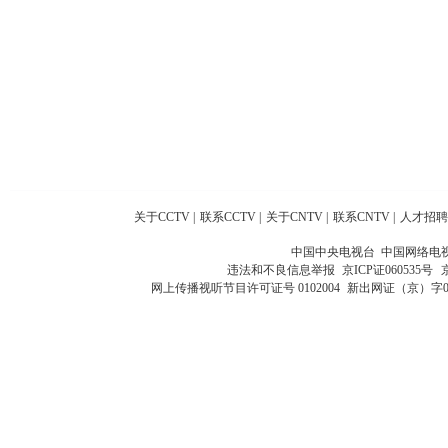
关于CCTV
|
联系CCTV
|
关于CNTV
|
联系CNTV
|
人才招聘
中国中央电视台 中国网络电
违法和不良信息举报
京ICP证060535号
网上传播视听节目许可证号 0102004
新出网证（京）字0