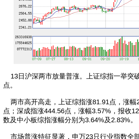
13日沪深两市放量普涨。上证综指一举突破年
点。
两市高开高走，上证综指涨81.91点，涨幅2.8
点；深成指涨444.56点，涨幅3.57%，报收12
数及中小板综指涨幅分别为3.64%及2.83%。
市场普涨特征显著，申万23只行业指数全