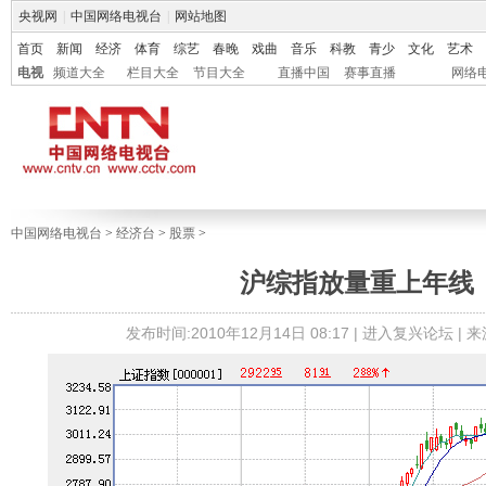
央视网
|
中国网络电视台
|
网站地图
首页
新闻
经济
体育
综艺
春晚
戏曲
音乐
科教
青少
文化
艺术
电视
频道大全
栏目大全
节目大全
直播中国
赛事直播
网络
中国网络电视台
>
经济台
>
股票
>
沪综指放量重上年线
发布时间:2010年12月14日 08:17 |
进入复兴论坛
| 