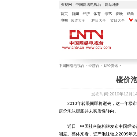
央视网
|
中国网络电视台
|
网站地图
首页
新闻
经济
体育
综艺
春晚
戏曲
电视
频道大全
栏目大全
节目大全
中国网络电视台
>
经济台
>
财经资讯
>
楼价
发布时间:2010年12月14日
2010年转眼间即将逝去，这一年楼市
房价泡沫膨胀并未实质性转向。
近日，中国社科院相继发布中国经济蓝
测度。整体来看，资产泡沫较之2009