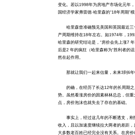
变化。若以1998年为房地产市场化元
国经济学家弗雷德·哈里森的“18年周期”
哈里森曾准确预见美国和英国最近三十
产周期维持在18年左右。如1974年，1
哈里森的研究结论是，“房价会先上涨7 
后是2 年的疯狂（哈里森称为“胜利者的诅
然在起作用。
那就让我们一起来估量，未来3到6年
的确，在经历了长达12年的长周期之
势。虽然看涨房价的因素林林总总，但重
点，房价泡沫也就失去了存在的基础。
事实上，经过这几年的不断透支，刚性
收入，且以加速度继续拉大两者的差距，
大多数老百姓已经完全没有关系。在房价