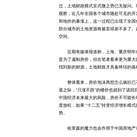
过，土地财政模式呈式微之势已无疑问。
观察，近几年全国各个城市随处可见的开
和地价的暴涨上，这一过程已出现了全国
部分城市的土地资源将被卖得差不多了。
空间。
近期有媒体报道称，上海、重庆明年或
是为了遏制房价，但在笔者看来更为重大
找到新的财源，土地财政才具备终结的基
整体看来，房价泡沫再想怎么疯狂已不
退之际，“只涨不跌”的楼价也就到了该
中国经济未来最大的风险，房价不可能长
度放松，如果 “十二五”转变经济增长模
势。
哈里森的魔力也会作用于中国房地产市