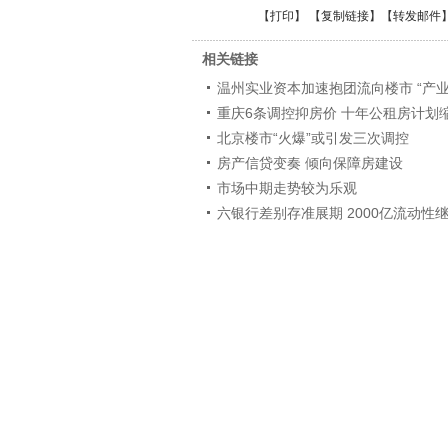
【
打印
】 【
复制链接
】【
转发邮件
相关链接
温州实业资本加速抱团流向楼市 “产业
重庆6条调控抑房价 十年公租房计划
北京楼市“火爆”或引发三次调控
房产信贷变奏 倾向保障房建设
市场中期走势较为乐观
六银行差别存准展期 2000亿流动性