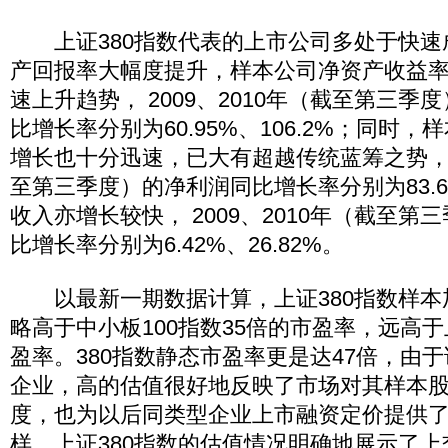
上证380指数代表的上市公司多处于快速
产回报率大幅度提升，样本公司净资产收益
速上升趋势， 2009、2010年（截至第三
比增长率分别为60.95%、106.2%；同时
增长也十分迅速，已大有超越传统蓝筹之势， 2
至第三季度）的净利润同比增长率分别为83.6%
收入亦增长较快， 2009、2010年（截至
比增长率分别为6.42%、26.82%。
以最新一期数据计算，上证380指数样本加
略高于中小板100指数35倍的市盈率，远高于上
盈率。380指数静态市盈率更是达47倍，由
企业，高的估值很好地反映了市场对其样本
度，也为以后同类型企业上市融资定价提供
样，上证380指数的估值情况明确地展示了