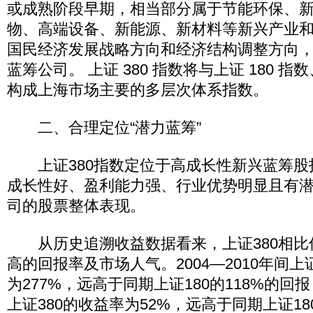
或成熟阶段早期，相当部分属于节能环保、
物、高端设备、新能源、新材料等新兴产业
国民经济发展战略方向和经济结构调整方向
蓝筹公司。 上证 380 指数将与上证 180 指数
构成上海市场主要的多层次体系指数。
二、合理定位“潜力蓝筹”
上证380指数定位于高成长性新兴蓝筹股
成长性好、盈利能力强、行业优势明显且有
司的股票整体表现。
从历史追溯收益数据看来，上证380相比
高的回报率及市场人气。2004—2010年间上
为277%，远高于同期上证180的118%的回报；
上证380的收益率为52%，远高于同期上证180