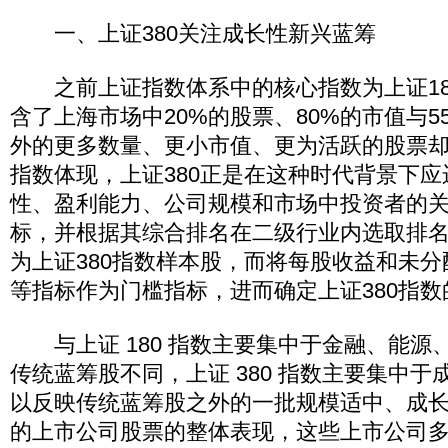
一、上证380关注成长性新兴蓝筹
之前上证指数体系中的核心指数为上证18
含了上海市场中20%的股票、80%的市值与5
外的更多数量、更小市值、更为活跃的股票
指数体现，上证380正是在这种时代背景下
性、盈利能力、公司规模和市场中投资者的
标，并根据其综合排名在二级行业内选取排名
为上证380指数样本股，而将每股收益和未
等指标作为门槛指标，进而确定上证380指
与上证 180 指数主要集中于金融、能源
传统蓝筹股不同，上证 380 指数主要集中
以反映传统蓝筹股之外的一批规模适中、成
的上市公司股票的整体表现，这些上市公司