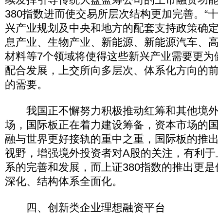
380指数进而使交易所层次结构更加完善。“
兴产业规划及中央和地方的配套支持政策确
息产业、生物产业、新能源、新能源汽车、
材料等7个领域将使得这些新兴产业需要更为
配合发展，上交所向多层次、体系化方向的
的需要。
我国正不懈努力积极推动红筹和其他境外
场，国际板正在着力建设筹备，资本市场的
融与世界更好接轨的重中之重，国际板的推
视野，增强境外投资者对A股的关注，有利于
系的完善和发展，而上证380指数的推出更是
深化、结构体系全面化。
四、创新类企业理想融资平台