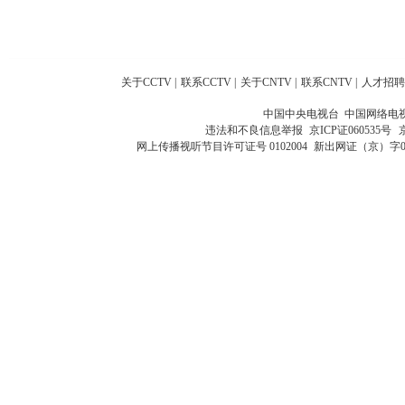
关于CCTV
|
联系CCTV
|
关于CNTV
|
联系CNTV
|
人才招聘
中国中央电视台 中国网络电
违法和不良信息举报
京ICP证060535号
网上传播视听节目许可证号 0102004
新出网证（京）字0