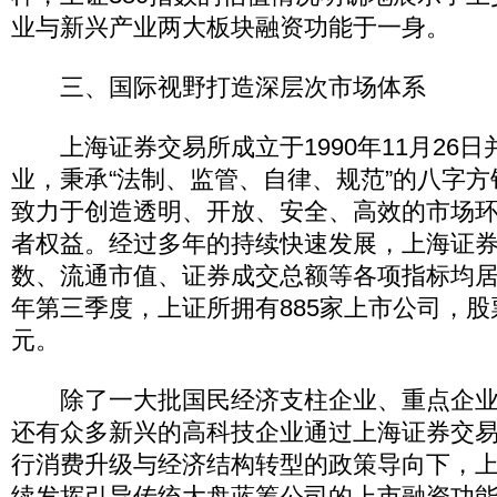
业与新兴产业两大板块融资功能于一身。
三、国际视野打造深层次市场体系
上海证券交易所成立于1990年11月26日并
业，秉承“法制、监管、自律、规范”的八字
致力于创造透明、开放、安全、高效的市场
者权益。经过多年的持续快速发展，上海证
数、流通市值、证券成交总额等各项指标均
年第三季度，上证所拥有885家上市公司，股票
元。
除了一大批国民经济支柱企业、重点企业
还有众多新兴的高科技企业通过上海证券交
行消费升级与经济结构转型的政策导向下，
续发挥引导传统大盘蓝筹公司的上市融资功