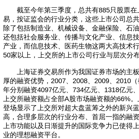
截至今年第三季度，总共有885只股票在
易，按证监会的行业分类，这些上市公司总共
除了包括制造业、机械设备、金融保险、石
还包括社会服务业、传播与文化产业、信息
产业，而信息技术、医药生物这两大高技术
50家以上，上交所的上市公司行业与层次分
上海证券交易所作为我国证券市场的主板
厚的融资优势，2007、2008、2009、20
年分别融资4097亿元、734亿元、1318亿元
上交所融资额占全部A股市场融资额的66%。
登场显示了上交所对超大盘蓝筹之外的新兴
高，合理多层次的行业分布、首屈一指的融
上市功能以及日渐提升的国际竞争力已使得
业的理想融资平台。