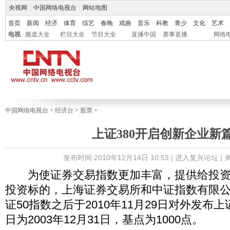
央视网
|
中国网络电视台
|
网站地图
首页
新闻
经济
体育
综艺
春晚
戏曲
音乐
科教
青少
文化
艺术
电视
频道大全
栏目大全
节目大全
直播中国
赛事直播
网络
中国网络电视台
>
经济台
>
股票
>
上证380开启创新企业新
发布时间:2010年12月14日 10:53 |
进入复兴论坛
|
为使证券交易指数更加丰富，提供给投资
投资标的，上海证券交易所和中证指数有限公
证50指数之后于2010年11月29日对外发布上
日为2003年12月31日，基点为1000点。