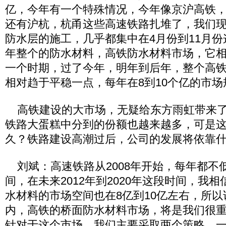
亿，今年有一个特殊情况，今年像京沪高铁
还有沪杭，杭甬这些高速铁路扎堆了，我们
防水层的施工，几乎都集中在4月份到11月
年整个的防水材料，高铁防水材料市场，它
一个时期，过了今年，明年到后年，整个高
相对趋于平稳一点，每年在8到10个亿的市
高铁建设的大市场，无疑给东方雨虹带来了
铁路大蛋糕中分到的份额也越来越多，可是
久？铁路建设高潮过后，公司的发展将依靠
刘斌：高速铁路从2008年开始，每年都不低
间，在未来2012年到2020年这段时间，我
水材料的市场空间也在8亿到10亿左右，所
内，高铁的桥面防水材料市场，将是我们很
针对于这个市场，我们主要采取两个策略，