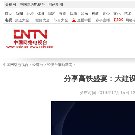
央视网
|
中国网络电视台
|
网站地图
首页
新闻
经济
体育
综艺
春晚
戏曲
音乐
科教
青少
文化
艺术
电视
频道大全
栏目大全
节目大全
直播中国
赛事直播
网络
中国网络电视台
>
经济台
>
经济台滚动新闻
>
分享高铁盛宴：大建设带来大
发布时间:2010年12月15日 12: