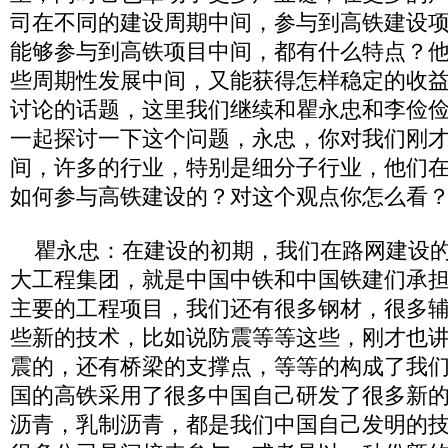
司在不同的建设周期中间，参与到高铁建设
能够参与到高铁项目中间，都有什么特点？
些周期性发展中间，又能获得怎样稳定的收
讨论的话题，这里我们继续和瞿永忠和李俭
一起探讨一下这个问题，永忠，你对我们刚
间，许多的行业，特别是细分子行业，他们
如何参与高铁建设的？对这个观点你怎么看
瞿永忠：在建设的初期，我们在路网建设的
大工程集团，就是中国中铁和中国铁建们承
主要的工程项目，我们还有很多钢材，很多
些新的技术，比如说防震等等这些，刚才也
震的，还有桥梁的支撑点，等等的构成了我
国的高铁采用了很多中国自己研发了很多新
沥青，乳制沥青，都是我们中国自己发明的