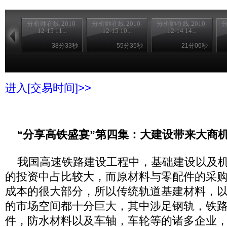
分析师在线 2010-
分析师在线 2010-
分析师在线 2010-
分
12-15 11...
12-15 10...
12-14 14...
38分33秒
55分35秒
21分06秒
进入[交易时间]>>
“分享高铁盛宴”第四集：大建设带来大商
我国高速铁路建设工程中，基础建设以及机
的投资中占比较大，而原材料与零配件的采
成本的很大部分，所以传统轨道基建材料，
的市场空间都十分巨大，其中涉足钢轨，铁
件，防水材料以及车轴，车轮等的诸多企业