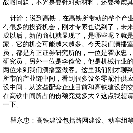
战略问题，不光是要针对新材料，还要考虑
计渝：说到高铁，在高铁所带动的整个产业
有很多的投资机会，刚才专家也说到了，未
成以后，新的商机就显现了，是哪些呢？就
家，它的机会可能越来越多。今天我们演播
员，都是方正证券研究所的，一位是瞿永忠
研究员，另外一位是李俭俭，他是机械行业
两位来到我们演播室做客。这里我们刚才聊
所带的产业链中间，看到很多设备零配件供
设中间，从这些配套企业目前和高铁建设的
在高铁中间所占的份额究竟多大？这点我想
一下。
瞿永忠：高铁建设包括路网建设、动车组