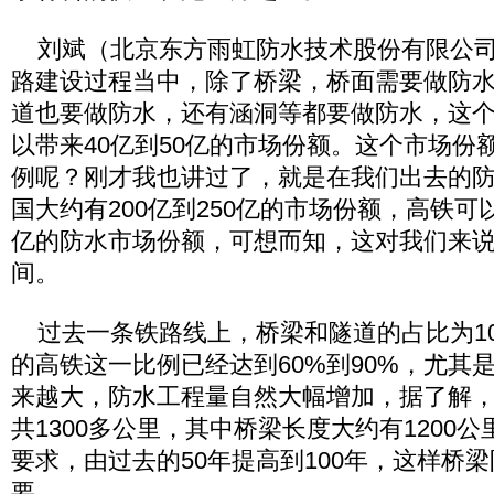
刘斌（北京东方雨虹防水技术股份有限公司
路建设过程当中，除了桥梁，桥面需要做防
道也要做防水，还有涵洞等都要做防水，这
以带来40亿到50亿的市场份额。这个市场份
例呢？刚才我也讲过了，就是在我们出去的
国大约有200亿到250亿的市场份额，高铁可以
亿的防水市场份额，可想而知，这对我们来
间。
过去一条铁路线上，桥梁和隧道的占比为10
的高铁这一比例已经达到60%到90%，尤其
来越大，防水工程量自然大幅增加，据了解
共1300多公里，其中桥梁长度大约有1200
要求，由过去的50年提高到100年，这样桥
要。