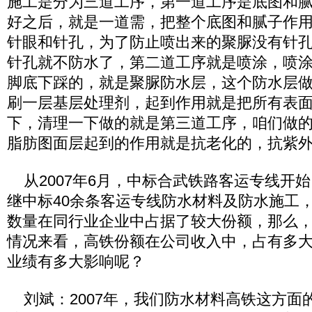
施工是分为三道工序，第一道工序是底图和
好之后，就是一道需，把整个底图和腻子作
针眼和针孔，为了防止喷出来的聚脲没有针
针孔就不防水了，第二道工序就是喷涂，喷
脚底下踩的，就是聚脲防水层，这个防水层
刷一层基层处理剂，起到作用就是把所有表
下，清理一下做的就是第三道工序，咱们做
脂肪图面层起到的作用就是抗老化的，抗紫
从2007年6月，中标合武铁路客运专线开
继中标40余条客运专线防水材料及防水施工
数量在同行业企业中占据了较大份额，那么
情况来看，高铁份额在公司收入中，占有多
业绩有多大影响呢？
刘斌：2007年，我们防水材料高铁这方面