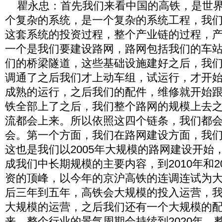
瞿永忠：首先我们来看中国的高铁，是世界
个复杂的系统，是一个复杂的系统工程，我
这套系统的投资过程，整个产业链的过程，
一个是我们要建设路网，路网包括我们的车
们的桥梁隧道，这些基础设施建好之后，我
调通了之后我们才上动车组，试运行，才开
成熟的运行，之后我们的配件，维修就开始
铁全部上了之后，我们整个路网的规模上去
流都会上来。所以依照这四个链条，我们都
会。第一个方面，我们在路网建设方面，我
这也是我们以2005年大规模的路网建设开始，
成我们中长期规模的主要内容，到2010年和2
资的顶峰，以今年的京沪高铁的连调连试为
后三年到五年，高铁会大规模的投入运营，
大规模的运营，之后我们还有一个大规模的
来，整个行业的景气周期会持续到2020年，