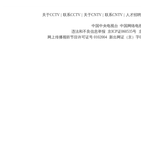
关于CCTV
|
联系CCTV
|
关于CNTV
|
联系CNTV
|
人才招聘
中国中央电视台 中国网络电
违法和不良信息举报
京ICP证060535号
网上传播视听节目许可证号 0102004
新出网证（京）字0