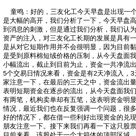
童鸣：好的，三友化工今天早盘是出现一个
是大幅的高开，我们分析了一下，今天早盘
到消息的刺激，但是通过我们分析，我们认
资产的注入，对三友化工长期的发展是具有
是从对它短期作用并不会很明显，因为目前
是受到原料棉短绒价格的压制，从今天盘面
小幅流出，截止到目前为止，资金一共净流出
5个交易日情况来看，资金是有2天净流入，
家注意一下，在最后的三天之中，资金流出
表明短期资金在逐步的流出，从今天盘面我
有两笔，机构卖单却有五笔，这表明资金明
情况，最近我们也在反复强调一个问题，很
好的情况下，都在借一些利好出现资金的兑
朋友注意一下。接下来我们再看一下这只股
目前来看，该股处于一个大箱体的顶部区域