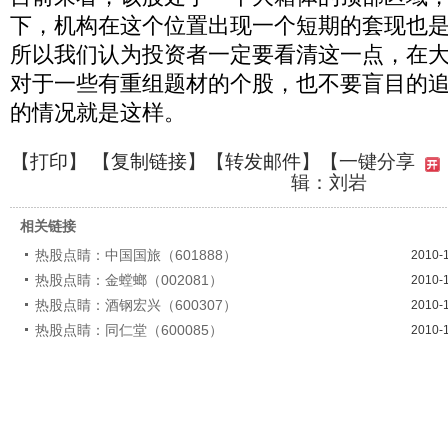
下，机构在这个位置出现一个短期的套现也
所以我们认为投资者一定要看清这一点，在
对于一些有重组题材的个股，也不要盲目的
的情况就是这样。
【
打印
】 【
复制链接
】【
转发邮件
】
【一键分享
辑：刘岩
相关链接
热股点睛：中国国旅（601888）
2010-
热股点睛：金螳螂（002081）
2010-
热股点睛：酒钢宏兴（600307）
2010-
热股点睛：同仁堂（600085）
2010-