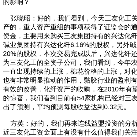
的影响？
张晓昭：好的，我们看到，今天三友化工关
产的，重大资产重组的事项获得了证监会的
资金，主要用来购买三友集团持有的兴达化纤
碱业集团持有兴达化纤6.16%的股权，另外
20%的股权，本次交易完成以后，兴达化纤
为三友化工的全资子公司，我们看到，今年
一直出现持续的上涨，棉花价格的上涨，对
也有非常明显推动的作用，黏胶行业的盈利
有效的改善，化纤资产的收购，在2010年有
的惊喜，我们看到目前有54家机构已经对三友
出了预测，平均预测每股收益达到0.32元。
方英：好的，我们再来连线益盟投资的分析
近三友化工资金面上有没有什么值得我们关