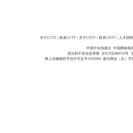
关于CCTV
|
联系CCTV
|
关于CNTV
|
联系CNTV
|
人才招聘
中国中央电视台 中国网络电
违法和不良信息举报
京ICP证060535号
网上传播视听节目许可证号 0102004
新出网证（京）字0