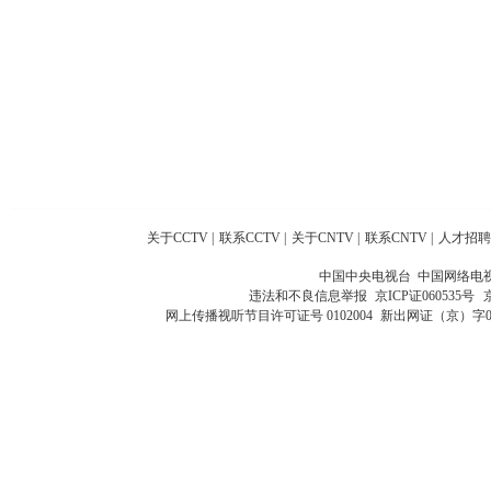
关于CCTV
|
联系CCTV
|
关于CNTV
|
联系CNTV
|
人才招聘
中国中央电视台 中国网络电
违法和不良信息举报
京ICP证060535号
网上传播视听节目许可证号 0102004
新出网证（京）字0