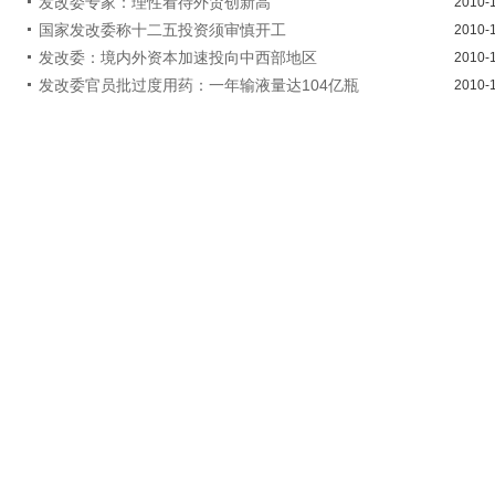
发改委专家：理性看待外贸创新高
2010-
国家发改委称十二五投资须审慎开工
2010-
发改委：境内外资本加速投向中西部地区
2010-
发改委官员批过度用药：一年输液量达104亿瓶
2010-