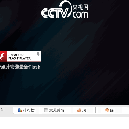
点此安装最新Flash
排行榜
意见反馈
顶
踩