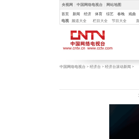
央视网
|
中国网络电视台
|
网站地图
首页
新闻
经济
体育
综艺
春晚
戏曲
电视
频道大全
栏目大全
节目大全
中国网络电视台
>
经济台
>
经济台滚动新闻
>