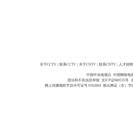
关于CCTV
|
联系CCTV
|
关于CNTV
|
联系CNTV
|
人才招聘
中国中央电视台 中国网络电
违法和不良信息举报
京ICP证060535号
网上传播视听节目许可证号 0102004
新出网证（京）字0