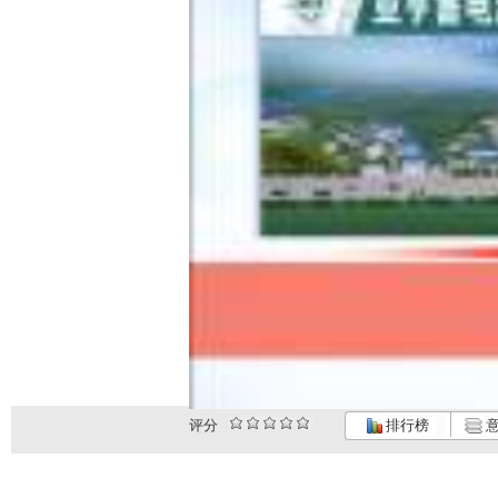
评分
排行榜
意