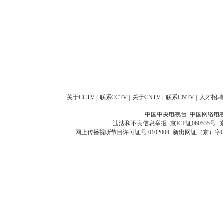
关于CCTV
|
联系CCTV
|
关于CNTV
|
联系CNTV
|
人才招聘
中国中央电视台 中国网络电
违法和不良信息举报
京ICP证060535号
网上传播视听节目许可证号 0102004
新出网证（京）字0