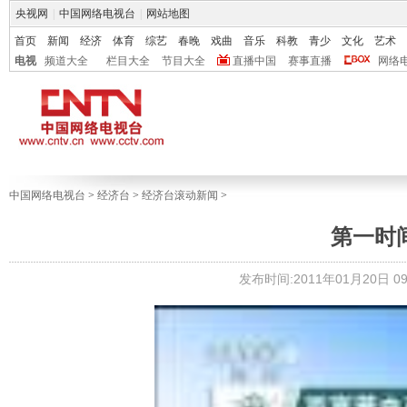
央视网
|
中国网络电视台
|
网站地图
首页
新闻
经济
体育
综艺
春晚
戏曲
音乐
科教
青少
文化
艺术
电视
频道大全
栏目大全
节目大全
直播中国
赛事直播
网络
中国网络电视台
>
经济台
>
经济台滚动新闻
>
第一时间 2
发布时间:2011年01月20日 09: