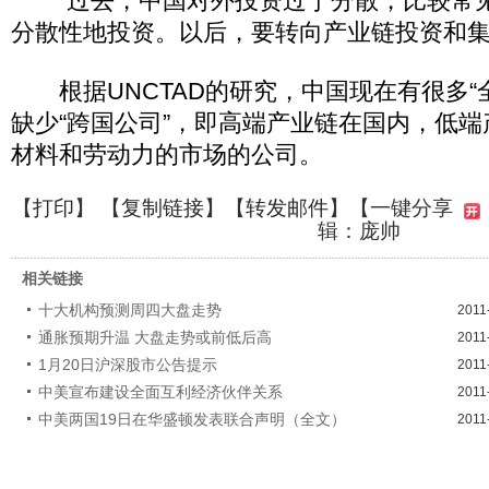
“过去，中国对外投资过于分散，比较常
分散性地投资。以后，要转向产业链投资和集
根据UNCTAD的研究，中国现在有很多“
缺少“跨国公司”，即高端产业链在国内，低
材料和劳动力的市场的公司。
【
打印
】 【
复制链接
】【
转发邮件
】
【一键分享
辑：庞帅
相关链接
十大机构预测周四大盘走势
2011
通胀预期升温 大盘走势或前低后高
2011
1月20日沪深股市公告提示
2011
中美宣布建设全面互利经济伙伴关系
2011
中美两国19日在华盛顿发表联合声明（全文）
2011