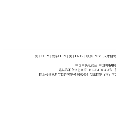
关于CCTV
|
联系CCTV
|
关于CNTV
|
联系CNTV
|
人才招聘
中国中央电视台 中国网络电
违法和不良信息举报
京ICP证060535号
网上传播视听节目许可证号 0102004
新出网证（京）字0