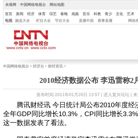
央视网
|
中国网络电视台
|
网站地图
首页
新闻
经济
体育
综艺
春晚
戏曲
音乐
科教
青少
文化
艺术
电视
频道大全
栏目大全
节目大全
直播中国
赛事直播
网络
中国网络电视台
>
经济台
>
财经资讯
>
2010经济数据公布 李迅雷称
发布时间:2011年01月20日 13:57 |
进入复兴论坛
| 
腾讯财经讯 今日统计局公布2010年度经济
全年GDP同比增长10.3%，CPI同比增长3.
这一数据发表了看法。