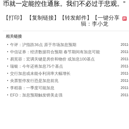
币就一定能控住通胀。我们不必过于悲观。”
【
打印
】 【
复制链接
】【
转发邮件
】
【一键分享
辑：李小龙
相关链接
午评：沪指跌36点 原于市场加息预期
2011
中信证券：经济数据符合预期 春节期间有加息可能
2011
易宪容：宏调关键是房价和物价 或加息100基点
2011
瑞银：今年还将加息75个基点
2011
交行加息或未能令利润率大幅增长
2011
央票暂停发行恐是加息前兆
2011
李稻葵：一季度可能加息
2011
EFD：加息预期触发镑美走强
2011