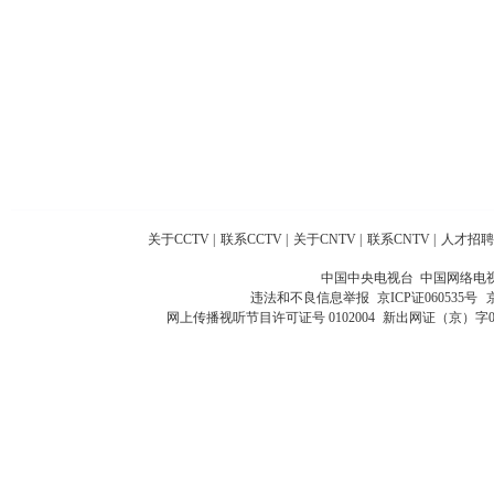
关于CCTV
|
联系CCTV
|
关于CNTV
|
联系CNTV
|
人才招聘
中国中央电视台 中国网络电
违法和不良信息举报
京ICP证060535号
网上传播视听节目许可证号 0102004
新出网证（京）字0