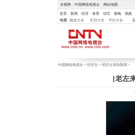
央视网
|
中国网络电视台
|
网站地图
首页
新闻
经济
体育
综艺
春晚
戏曲
电视
频道大全
栏目大全
节目大全
中国网络电视台
>
经济台
>
经济台滚动新闻
>
[老左来