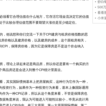
炒白
50
看看
必须看它合理估值在什么地方，它存活它现金流决定它的估值
小米
处于比较合理估值范围不要期望大涨但是至少稳定住。
，他说想和你们交流一下关于CPI建房与租房价格指数的思
是租房价格以及建房价格，以及建房的成本，这个跟租房相关，
到CPI，保障房价格，因为它是保障房是不是这个价会纳入
房，理论上讲起来还是商品房，所以你还是要有一个购买的方
个商品房还是会进入到整个CPI统计里面去。
看，其实国际惯例基本上把房屋购买，这种行为它作为一种，
为投资行为，如果作为一种投资行为来看，基本上像国际通用
为作为一种CPI记录，所以从这个角度来看，不管是保障房也
数据角度来说，我认为可能进入可能性比较小，毕竟从统计局
房产进入CPI当中，有三大原因，第一大原因国际惯例，第二