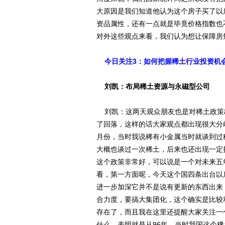
大原因是我们知道他认为这个房子买了以
资品属性，还有一点就是毕竟价格指数也
对外这些观点来看，我们认为想让保障房
今日关注3：如何把握稀土行业投资机
刘凯：布局稀土资源与永磁型公司
刘凯：这两天观众朋友也是对稀土政策
了回落，这样的话大家观点都出现很大分
月份，当时我说稀有小金属当时就谈到过
大概也谈过一次稀土，后来也还出现一定
这个政策非常好，可以说是一个对未来五
看，第一方面呢，今天这个国四条出台以
进一步加深它并不是说有更新的东西出来
合力度，要搞大集团化，这个确实是比较
存在了，而且我在这里还提醒大家关注一
什么，表明就是从96年，当时我国这个稀