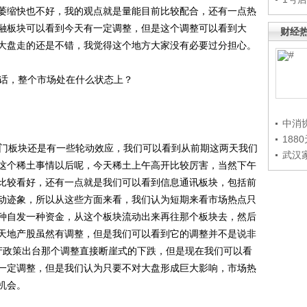
萎缩快也不好，我的观点就是量能目前比较配合，还有一点热
融板块可以看到今天有一定调整，但是这个调整可以看到大
财经
大盘走的还是不错，我觉得这个地方大家没有必要过分担心。
话，整个市场处在什么状态上？
中消
188
门板块还是有一些轮动效应，我们可以看到从前期这两天我们
武汉
这个稀土事情以后呢，今天稀土上午高开比较厉害，当然下午
比较看好，还有一点就是我们可以看到信息通讯板块，包括前
动迹象，所以从这些方面来看，我们认为短期来看市场热点只
种自发一种资金，从这个板块流动出来再往那个板块去，然后
天地产股虽然有调整，但是我们可以看到它的调整并不是说非
产政策出台那个调整直接断崖式的下跌，但是现在我们可以看
一定调整，但是我们认为只要不对大盘形成巨大影响，市场热
机会。