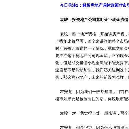
今日关注2：解析房地产调控政策对市
袁峻：投资地产公司紧盯企业现金流情
袁峻：整个地产调控一开始讲房产税，
产措施比较严厉，整个来讲收缩整个市场
时期有价无市这样一个情况，就成交量会
要关注这个房地产公司现金流，它的现金
化，但是成交量缩小现金流能不能支撑下
速度是不是能够加快，我们还关注到这个
害，那么商业地产，未来的前景怎么样，
左安龙：因为我们一般都知道，目前在
楼市如果要是被压制住的话，你说股市能
袁峻：对，我觉得市场一般来讲，两个
左安龙：但是很绝，因为什么股市里面