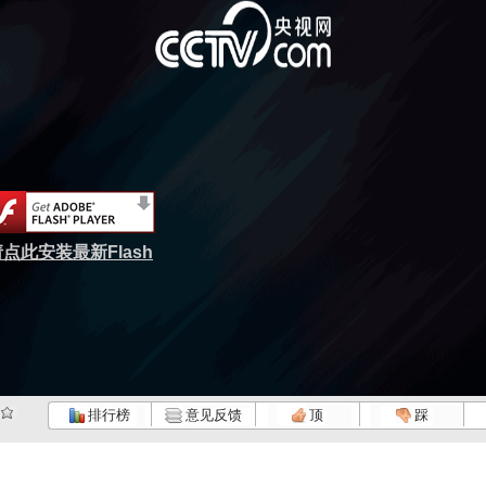
点此安装最新Flash
排行榜
意见反馈
顶
踩