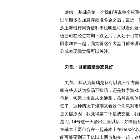
袁峻：基础是第一个我们讲说整个权重
过前期多次加息存款准备金之后，最近一
从上海银行间拆借利率也明显可以看到这
值公司在经过前期下跌之后，又处于目前
因素加在一起，我觉得这个大盘目前来讲
分成表现我觉得可以关注。
刘凯：目前股指形态良好
刘凯：我认为基础是从可以说三个方面，
家有些人认为换汤不换药，还是数字游戏
价格，实际上来说未来通胀，虽然说实体
低了，这种情况下短期来看这个消息对市
是关键原因，我觉得第二个是成交量，我
是2月14号这一天放出巨量以后，如果
在基本上两市合在一起基本上在2500
能可能要到三千亿以上两市加在一起，这