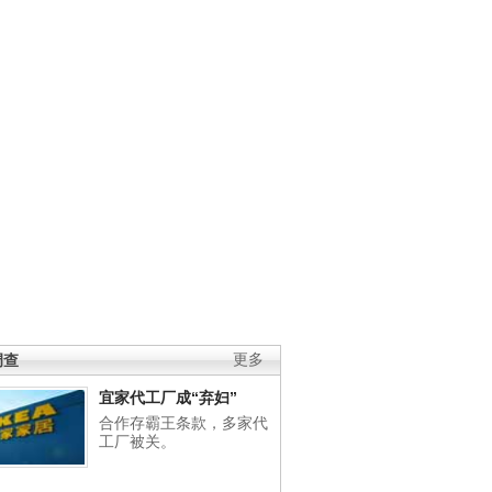
调查
更多
宜家代工厂成“弃妇”
合作存霸王条款，多家代
工厂被关。