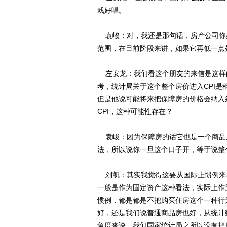
戏好唱。
袁峻：对，我还是那句话，房产公司你
范围，在目前阶段来讲，如果它再低一点
左安龙：我们看这个朋友的来信是这样的
考，统计局关于这个整个房价进入CPI
但是他说可能将来把保障房的价格会纳入
CPI，这种可能性存在？
袁峻：因为保障房的话它也是一个商品
法，所以说你一旦这个口子开，等于说整
刘凯：其实我觉得这要从国际上惯例来
一般是作为固定资产这种看法，实际上作
惯例，都是都是不把购买住房这个一种行
好，还是我们说普通商品房也好，从统计
角度来说，我们国家统计局之所以没有把