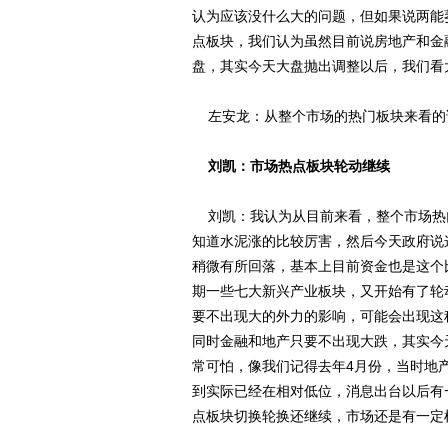
认为应该没什么大的问题，但如果说两能
点板块，我们认为虽然目前说房地产和金
盘，其实今天大盘抛出调整以后，我们看
左安龙：从整个市场的热门板块来看的
刘凯：市场热点板块轮动继续
刘凯：我认为从目前来看，整个市场热
知道水泥涨的比较厉害，然后今天政府说
稍微有所回落，基本上目前资金也是这个
期一些七大新兴产业板块，又开始有了轮
要不出现大的外力的影响，可能会出现这
同时金融和地产只要不出现大跌，其实今
常可怕，像我们记得去年4月份，当时地
到实际已经在相对低位，消息出台以后有
点板块切换轮换还继续，市场还是有一定