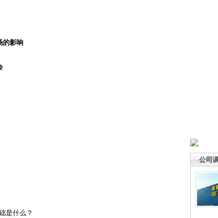
场的影响
会
公司
础是什么？