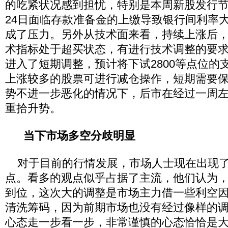
的吃紧状况感到担忧，特别是本周新股发行
24日面临存款准备金的上缴导致银行间利率
成了压力。另外从技术面来看，持续上涨后，
术指标处于超买状态，有进行技术调整的要
进入了短期调整，预计将下试2800等点位的
上涨较多的股票可进行减仓操作，短期需要
势不进一步恶化的情况下，后市在经过一周
重拾升势。
当下市场多空分歧明显
对于目前的行情发展，市场人士现在出现了
点。看多的观点似乎占据了主流，他们认为
到位，这次大的调整是市场主力借一些利空
清洗筹码，因为前期市场也没有经过像样的
心态走一步看一步，非常谨慎的心态恰恰是