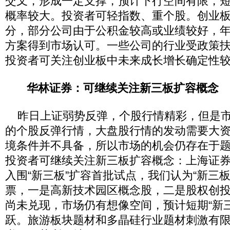
交叉，形成一定支撑，预计下行空间有限，
概率较大。投资者可轻指数、重个股。创业
分，部分公司由于公积金较高或业绩较好，
方案得到市场认可。一些公司的行业受政策
投资者可关注创业板中未来成长增长确定性
华林证券：可继续关注新三板扩容概念
昨日上证弱势反弹，个股行情精彩，但是市
的个股反弹行情，大盘股行情的发动需要大
境条件并不具备，所以市场的机会仍存在于
投资者可继续关注新三板扩容概念：上海证
入围“新三板”扩容首批试点，我们认为“新三
票，一是高新技术园区概念股，二是股权创
尚未兑现，市场仍有想像空间，预计短期“新
跃。旅游板块题材和多晶硅行业题材刺激有