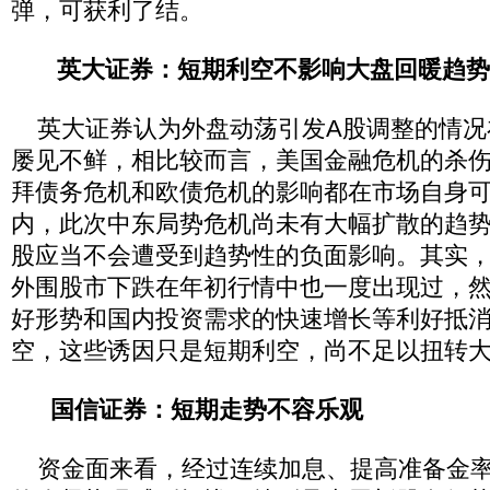
弹，可获利了结。
英大证券：短期利空不影响大盘回暖趋势
英大证券认为外盘动荡引发A股调整的情况
屡见不鲜，相比较而言，美国金融危机的杀
拜债务危机和欧债危机的影响都在市场自身
内，此次中东局势危机尚未有大幅扩散的趋势
股应当不会遭受到趋势性的负面影响。其实
外围股市下跌在年初行情中也一度出现过，
好形势和国内投资需求的快速增长等利好抵
空，这些诱因只是短期利空，尚不足以扭转
国信证券：短期走势不容乐观
资金面来看，经过连续加息、提高准备金率