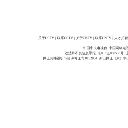
关于CCTV
|
联系CCTV
|
关于CNTV
|
联系CNTV
|
人才招聘
中国中央电视台 中国网络电
违法和不良信息举报
京ICP证060535号
网上传播视听节目许可证号 0102004
新出网证（京）字0