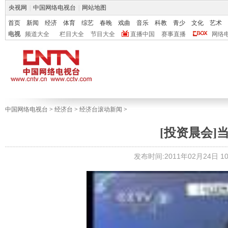
央视网
|
中国网络电视台
|
网站地图
首页
新闻
经济
体育
综艺
春晚
戏曲
音乐
科教
青少
文化
艺术
电视
频道大全
栏目大全
节目大全
直播中国
赛事直播
网络
中国网络电视台
>
经济台
>
经济台滚动新闻
>
[投资晨会]
发布时间:2011年02月24日 10: