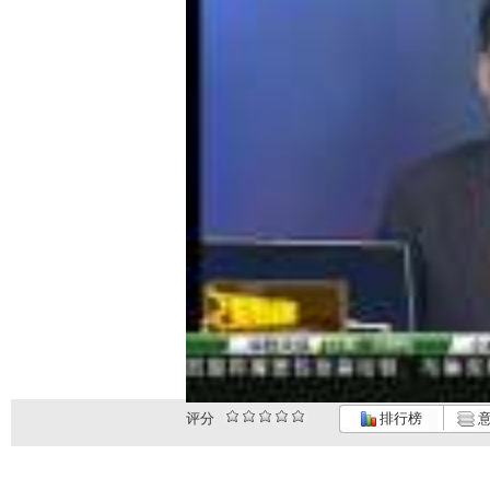
评分
排行榜
意