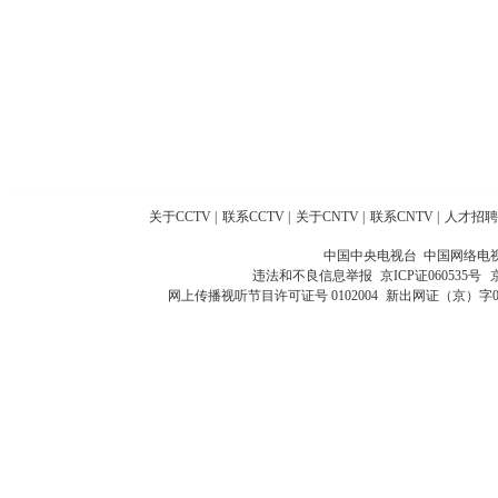
关于CCTV
|
联系CCTV
|
关于CNTV
|
联系CNTV
|
人才招聘
中国中央电视台 中国网络电
违法和不良信息举报
京ICP证060535号
网上传播视听节目许可证号 0102004
新出网证（京）字0