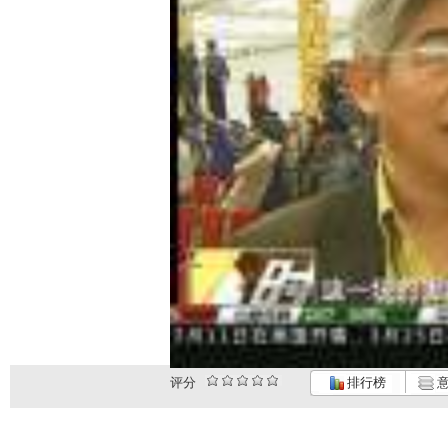
评分
排行榜
意