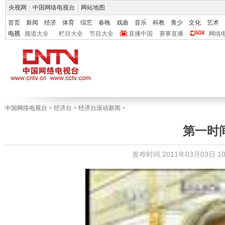
央视网
|
中国网络电视台
|
网站地图
首页
新闻
经济
体育
综艺
春晚
戏曲
音乐
科教
青少
文化
艺术
电视
频道大全
栏目大全
节目大全
直播中国
赛事直播
网络
中国网络电视台
>
经济台
>
经济台滚动新闻
>
第一时间 2
发布时间:2011年03月03日 10: