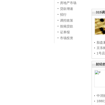
房地产市场
贷款增速
315
招行
调控政策
按揭贷款
证券报
市场投资
胎盘
京东
1号
财经
中消
188