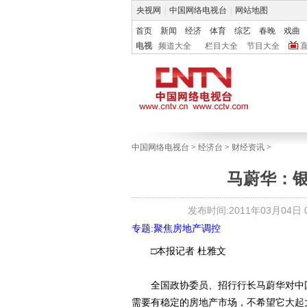
央视网
|
中国网络电视台
|
网站地图
首页
新闻
经济
体育
综艺
春晚
戏曲
电视
频道大全
栏目大全
节目大全
中国网络电视台
>
经济台
>
财经资讯
>
马蔚华：
发布时间:2011年03月04日 08
专题:聚焦房地产调控
□本报记者 杜雅文
全国政协委员、招行行长马蔚华对中国
需要有稳定的房地产市场，不希望它大起