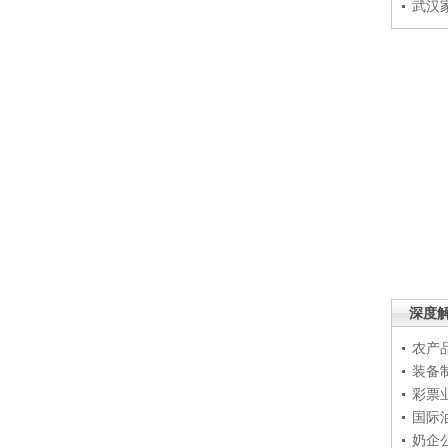
武汉
深度
农产
装备
彩票
国际
奶企