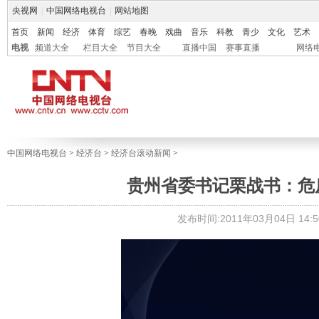
央视网
|
中国网络电视台
|
网站地图
首页
新闻
经济
体育
综艺
春晚
戏曲
音乐
科教
青少
文化
艺术
电视
频道大全
栏目大全
节目大全
直播中国
赛事直播
网络
中国网络电视台
>
经济台
>
经济台滚动新闻
>
贵州省委书记栗战书：危
发布时间:2011年03月04日 14:5