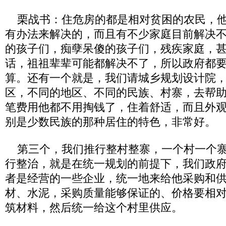
栗战书：住危房的都是相对贫困的农民，他
有办法来解决的，而且有不少家庭目前解决
的孩子们，痴孽呆傻的孩子们，残疾家庭，
话，祖祖辈辈可能都解决不了，所以政府都
算。还有一个就是，我们请城乡规划设计院
区，不同的地区、不同的民族、村寨，去帮
笔费用他都不用掏钱了，住着舒适，而且外
别是少数民族的那种居住的特色，非常好。
第三个，我们推行整村整寨，一个村一个寨
行整治，就是在统一规划的前提下，我们政
者是经营的一些企业，统一地来给他采购和
材、水泥，采购质量能够保证的、价格要相
筑材料，然后统一给这个村里供应。