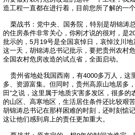
造工程一直都在进行着，目前您所了解的一
栗战书：党中央、国务院，特别是胡锦涛总
的住房条件非常关心，你刚才说的很对，是20
批示的，5月19号是全国哀悼日，哀悼汶川
这一天，胡锦涛总书记批示，要把贵州农村
全国农村危房改造的试点省，全面启动。
贵州省地处我国西南，有4000多万人，这
多、资源富集。但同时，贵州高原山地居多，
田”之说，这里属于地质灾害多发区，很多的
的山区、高寒地区，生活居住条件还比较艰
胡锦涛总书记在那样困难的时刻，还时刻惦
这让他们感到肩上的责任更加重大。