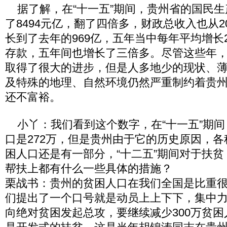
据了解，在“十一五”期间，贵州省的国民生产
了8494元亿，翻了四倍多，财政总收入也从20
长到了去年的969亿，五年当中每年平均增长2
存款，五年间也增长了三倍多。尽管这些年
取得了很大的进步，但是人多地少的现状、
及特殊的地理、自然环境仍然严重制约着贵
还不富裕。
小丫：我们看到这个数字，在“十一五”期间
口是272万，但是贵州由于它的历史原因，
困人口还是有一部分，“十二五”期间对于扶
帮扶上都有什么一些具体的措施？
栗战书：贵州的贫困人口在我们全国是比重
们提出了一个口号就是动员上上下下，集中力
向绝对贫困发起总攻，要继续减少300万贫