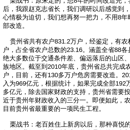
栗战书：原来定的，想8年的时间改造完，
后，我跟赵克志省长，我们调研以后感觉到
心情极为迫切，我们想再努一把力，不用8年
部改造。
贵州省共有农户831.2万户，经鉴定，有农村危
户，占全省农户总数的23.16。涵盖全省88
绝大多数位于交通条件差、偏远落后的山区
族地区。截至到2010年底，贵州省总共完成
户，目前，还有130多万户危房需要改造。20
入为969亿元，根据统计，如果完成全部192
多亿元，除去国家财政的支持，贵州省需要投
近于贵州年财政收入的三分一。即便如此，
目前贵州省最重要的一项民生工程。
栗战书：老百姓住上新房以后，那种喜悦的