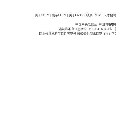
关于CCTV
|
联系CCTV
|
关于CNTV
|
联系CNTV
|
人才招聘
中国中央电视台 中国网络电
违法和不良信息举报
京ICP证060535号
网上传播视听节目许可证号 0102004
新出网证（京）字0