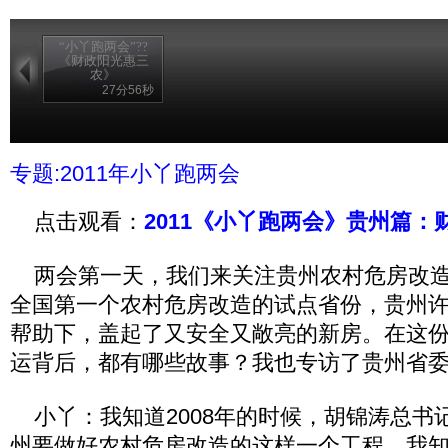
“小丫跑两会”??
《财政阳光惠三
农》
27分56秒
专题:2011年小丫跑两会
点击观看：
2011《小丫跑两会》贵州篇
两会第一天，我们来关注贵州农村危房改造
全国第一个农村危房改造的试点省份，贵州
帮助下，盖起了又安全又敞亮的新房。在这
运背后，都有哪些故事？我也专访了贵州省
小丫：我知道2008年的时候，胡锦涛总书
州要做好农村危房改造的这样一个工程，我