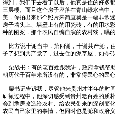
得到，我们下去看了以后，他真是住的好多
三层楼。而且这个房子座落在青山绿水当中
美，你拍出来那个照片来简直就是一幅非常
房子墙头上、墙壁上有的用瓷砖，有的用水
种的图案，那个农民自编自演的农村戏，唱
比方说十谢当中，第四谢，十谢共产党，住
子了想到共产党了，过去住的泥草屋，如今
栗战书：有的老百姓跟我讲，政府拿钱帮助
朝历代千百年来所没有的，非常得民心的民
栗书记告诉我，尽管他来贵州才半年的时间
研额过程中，他深切感受到贵州老百姓的质
会到危房改造给农村、给农民带来的深刻变
农民自己家里的事情，但同时也是党和政府