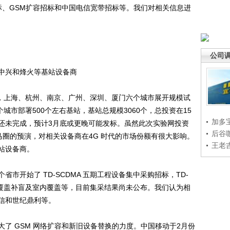
招标、GSM扩容招标和中国电信宽带招标等。我们对相关信息进
公司
兴和烽火等基站设备商
案，上海、杭州、南京、广州、深圳、厦门六个城市展开规模试
个城市部署500个左右基站，基站总规模3060个，总投资在15
加多
还未完成，预计3月底或更晚可能发标。虽然此次实验网投资
后谷
马圈的预演，对相关设备商在4G 时代的市场份额有很大影响。
王老
站设备商。
开始了 TD-SCDMA 五期工程设备集中采购招标，TD-
络覆盖补盲及室内覆盖等，目前集采结果尚未公布。我们认为相
信和世纪鼎利等。
 GSM 网络扩容和新旧设备替换的力度。中国移动于2月份