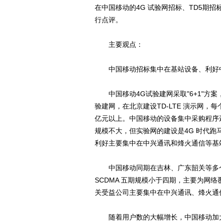
在中国移动的4G 试验网招标、TD5期
行点评。
主要观点：
中国移动招标集中在基站设备、利好中
中国移动4G试验建网采取"6+1"方
验建网，在北京建设TD-LTE 演示网，每
亿元以上。中国移动的设备集中采购程序
规模不大，但实验网的建设是4G 时代跑
利好主要集中在中兴通讯和烽火通信等基
中国移动同期在吉林、广东韶关等多个省市
SCDMA 五期规模小于四期，主要为网
关受益公司主要集中在中兴通讯、烽火通
随着用户数的大幅增长，中国移动加大了