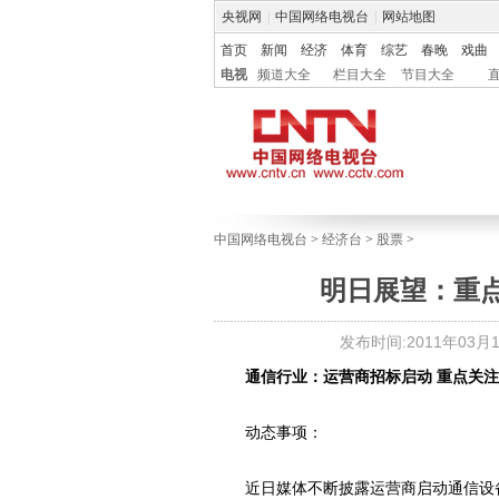
央视网
|
中国网络电视台
|
网站地图
首页
新闻
经济
体育
综艺
春晚
戏曲
电视
频道大全
栏目大全
节目大全
中国网络电视台
>
经济台
>
股票
>
明日展望：重点
发布时间:2011年03月14
通信行业：运营商招标启动 重点关注
动态事项：
近日媒体不断披露运营商启动通信设备