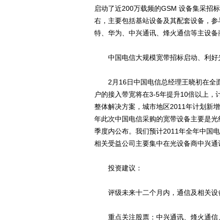
启动了近200万载频的GSM 设备集采
右，主要包括基站设备及其配套设备，参
特、华为、中兴通讯、烽火通信等主设备
中国电信大规模宽带招标启动、利好
2月16日中国电信总经理王晓初在全面
户的接入带宽将在3-5年提升10倍以上
整体解决方案，城市地区2011年计划新增光纤
年此次中国电信采购的宽带设备主要是光
季度内公布。我们预计2011年全年中国电
相关受益公司主要集中在光设备商中兴通
投资建议：
评级未来十二个月内，通信及相关设备
重点关注股票：中兴通讯、烽火通信、亨