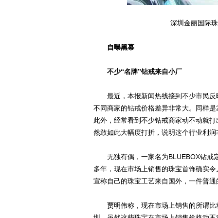
深圳金丽国际珠
自曝黑幕
不少“名牌”钻戒来自小厂
最近，本报新闻热线接到不少市民反映
不同商家的钻戒价格差异非常大。同样是20
此外，经常看到不少钻戒商家动不动就打出“
然敢如此大幅度打折，说明这个行业利润
无独有偶，一家名为BLUEBOX钻戒
多年，现在市场上销售的珠宝首饰确实令
宣称自己的珠宝工艺来自国外，一件普通的
贾明伟称，现在市场上销售的所谓比利
圳，虽然这些珠宝在市场上销售价格动不