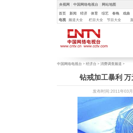
央视网
|
中国网络电视台
|
网站地图
首页
新闻
经济
体育
综艺
春晚
戏曲
电视
频道大全
栏目大全
节目大全
中国网络电视台
>
经济台
>
消费调查频道
>
钻戒加工暴利 
发布时间:2011年03月29