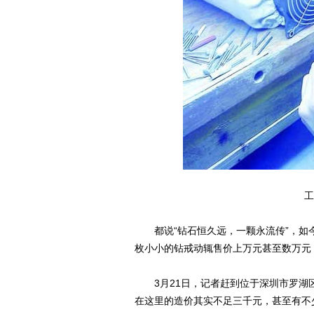
工
都说“钻石恒久远，一颗永流传”，如
枚小小的钻戒动辄售价上万元甚至数万元
3月21日，记者赶到位于深圳市罗湖
在这里的造价其实不足三千元，甚至有不