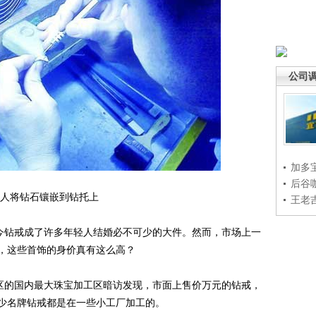
公司
加多
后谷
人将钻石镶嵌到钻托上
王老
今钻戒成了许多年轻人结婚必不可少的大件。然而，市场上一
，这些首饰的身价真有这么高？
区的国内最大珠宝加工区暗访发现，市面上售价万元的钻戒，
少名牌钻戒都是在一些小工厂加工的。