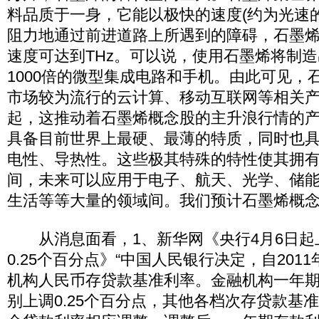
料品质于一身，它能以极快的速度(约为光速的1
阻力地通过前进道路上所遇到的障碍，石墨
速度可达到THz。可以说，使用石墨烯将制
1000倍的微型集成电路和手机。由此可见，
市场较为流行的云计算、移动互联网等相关
起，这推动着石墨烯概念股的主升浪行情的
具备目前世界上最硬、最薄的特质，同时也
电性、导热性。这些极其特殊的特性使其拥
间，未来可以应用于电子、航天、光学、储
生活等等大量的领域间。我们预计石墨烯概
从消息面看，1、新华网《央行4月6日起
0.25个百分点》“中国人民银行决定，自201
机构人民币存贷款基准利率。金融机构一年
别上调0.25个百分点，其他各档次存贷款基