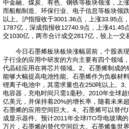
中金融、煤炭、有色、钢铁等板块领涨，上涨
而船舶制造、环保行业、电子信息等板块领跌
以上。沪指报收于3001.36点，上涨33.95点
1787亿，深成指报收12740.9点，上涨41.45
交1030亿，两市合计成交2817亿，较上一
今日石墨烯板块板块涨幅居前，个股表现
子行业的应用中研发的方向主要有四个领域，
代晶硅应用在将芯片领域。2、石墨烯制成的
能够大幅提高电池性能。石墨烯作为负极材
锂离子电池中，其需求量也在250吨以上。3
电容器，充电时间只需1毫秒。2010年全球超
亿美元，并保持着20%的增长率，随着未来
石墨烯的应用空间巨大。4、石墨烯可以替代I
成显示器件。预计2011年全球ITO导电玻璃的需求
万片，石墨烯的替代空间巨大。石墨烯集世