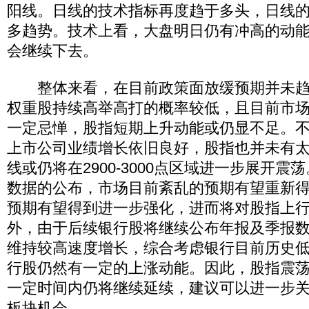
阳线。日线的技术指标再度趋于多头，日线
多趋势。技术上看，大盘明日仍有冲高的动能。
会继续下去。
整体来看，在目前政策面放缓预期并未趋
权重股持续高举高打的概率较低，且目前市
一定忌惮，股指短期上升动能或仍显不足。
上市公司业绩增长依旧良好，股指也并未有
线或仍将在2900-3000点区域进一步展开震
数据的公布，市场目前紊乱的预期有望重新
预期有望得到进一步强化，进而将对股指上
外，由于后续银行股将继续公布年报及季报
维持较高速度增长，综合考虑银行目前历史
行股仍然有一定的上涨动能。因此，股指震
一定时间内仍将继续延续，建议可以进一步
板块机会。