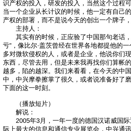
识产权的投入，研发的投入，当然这个过程
当一个企业从长计议的时候，他一定有自己
产权的部署，而不是说今天的创出一个牌子
主持人：
其实有的时候，正应验了中国那句老话，
亏”，像比尔·盖茨曾经在世界各地都提他的
多对微软侵权的人，或者是企业，他说你们
东西，尽管去用，但是未来我再找你们算帐
越多，陷的越深。我们来看看，在今天的中
中，中兴摩拳擦掌了很久，或者说准备好了
下面的这一时刻。
（播放短片）
解说：
2005年3月，一年一度的德国汉诺威国际
际上最大的信息和通信专业展览会，中兴通