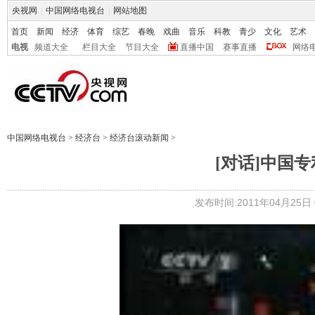
央视网
|
中国网络电视台
|
网站地图
首页
新闻
经济
体育
综艺
春晚
戏曲
音乐
科教
青少
文化
艺术
电视
频道大全
栏目大全
节目大全
直播中国
赛事直播
网络
中国网络电视台
>
经济台
>
经济台滚动新闻
>
[对话]中国专利
发布时间:2011年04月25日 0