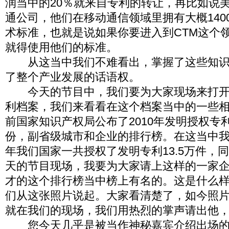
润当中的20％就来自专利的转让，再比如说
通公司，他们在移动通信领域里拥有大概140
术标准，也就是说如果你要进入到CTM这个
就得使用他们的标准。
从这当中我们不难看出，掌握了这些知识
了整个产业发展的话语权。
今天的节目中，我们要为大家现场来打开
利档案，我们来看看在这个档案当中的一些
前国家知识产权局公布了2010年发明授权专
份，副省级城市和企业的排行榜。在这当中我们
年我们国家一共授权了发明专利13.5万件，同
天的节目现场，我要为大家请上这样的一家
才的这个排行榜当中榜上有名的。这是什么
们从这张照片说起。大家看清楚了，如今照
就在我们的现场，我们用热烈的掌声请出他
您今天几乎是被当作神秘嘉宾介绍出场的