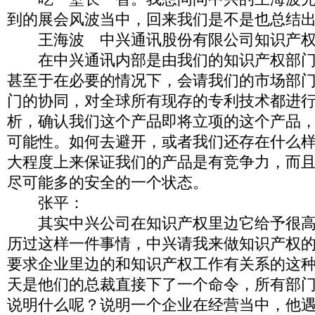
到的展会风波当中，回来我们是不是也总结
王海波 中兴通讯股份有限公司知识产权
在中兴通讯内部是由我们的知识产权部门
甚至于在必要的情况下，会请我们的市场部
门的协同，对全球所有现存的专利技术都进
析，确认我们这个产品即将立项的这个产品
可能性。如何去避开，或者我们还存在什么
大程度上来保证我们的产品是有竞争力，而
尽可能多的安全的一个状态。
张平：
其实中兴公司在知识产权里边它给予很高
历过这样一件事情，中兴请我来做知识产权
要求企业里边的和知识产权工作有关系的这
天是他们的总裁直接下了一个命令，所有部
说明什么呢？说明一个企业在经营当中，他