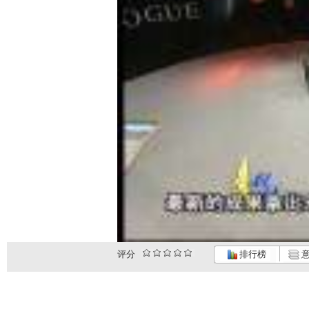
评分
排行榜
意