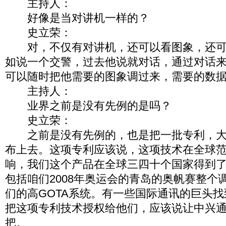
主持人：
好像是当对讲机一样的？
史立荣：
对，不仅有对讲机，还可以看图象，还可
如说一个交警，过去他说就对话，通过对话
可以随时把他需要的图象调过来，需要的数
主持人：
业界之前是没有先例的是吗？
史立荣：
之前是没有先例的，也是把一批专利，大约
布上去。这项专利应该说，这项技术在全球
响，我们这个产品在全球三四十个国家得到
包括咱们2008年奥运会的青岛的奥帆赛整个
们的高GOTA系统。有一些国际通讯的巨头
把这项专利技术授权给他们，应该说让中兴
把。