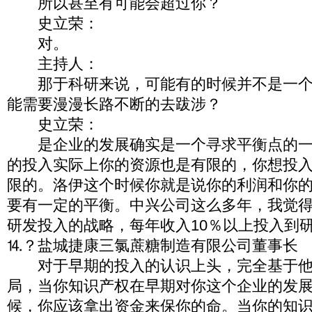
所以甚至有可能会超过你？
史立荣：
对。
主持人：
那于科研来说，可能有的时候并不是一个
能需要漫漫长路不断的去跋涉？
史立荣：
是企业的发展确实是一个寻求平衡点的一
的投入实际上你的资源也是有限的，你想投
限的。洛伊这个时候你就是说你的利润和你
要有一定的平衡。中兴公司这么多年，我觉
研发投入的战略，每年收入10％以上投入到
⒕？盐城捷康三氯蔗糖制造有限公司董事长
对于早期的投入的认识上头，完全基于他
局，当你知识产权在早期对你这个企业的发
候，你应该拿出资金来保你的命。当你的知