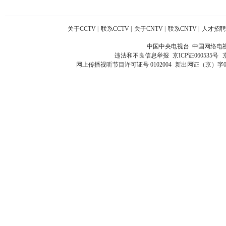
关于CCTV
|
联系CCTV
|
关于CNTV
|
联系CNTV
|
人才招聘
中国中央电视台 中国网络电
违法和不良信息举报
京ICP证060535号
网上传播视听节目许可证号 0102004
新出网证（京）字0