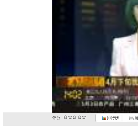
评分
排行榜
意