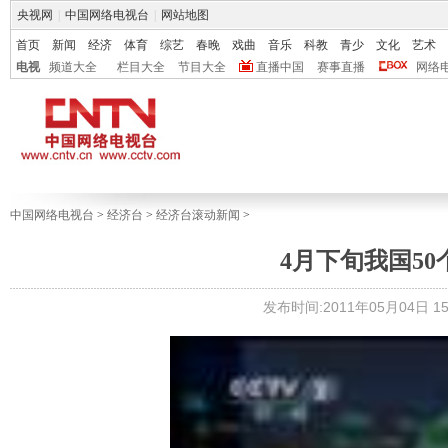
央视网
|
中国网络电视台
|
网站地图
首页
新闻
经济
体育
综艺
春晚
戏曲
音乐
科教
青少
文化
艺术
电视
频道大全
栏目大全
节目大全
直播中国
赛事直播
网络
中国网络电视台
>
经济台
>
经济台滚动新闻
>
4月下旬我国5
发布时间:2011年05月04日 15: