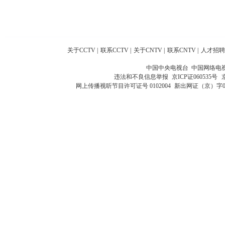
关于CCTV
|
联系CCTV
|
关于CNTV
|
联系CNTV
|
人才招聘
中国中央电视台 中国网络电
违法和不良信息举报
京ICP证060535号
网上传播视听节目许可证号 0102004
新出网证（京）字0