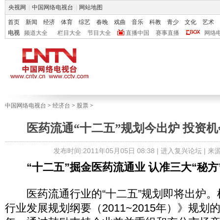
央视网
|
中国网络电视台
|
网站地图
首页
新闻
经济
体育
综艺
春晚
戏曲
音乐
科教
青少
文化
艺术
电视
频道大全
栏目大全
节目大全
直播中国
赛事直播
网络
中国网络电视台
>
经济台
>
股票
>
医药流通“十二五”规划今出炉 投资机
发布时间:2011年05月05日 08:38 |
进入复兴论坛
| 
“十二五”掘金医药流通业 认准三大“秘方
医药流通行业的“十二五”规划即将出炉。
行业发展规划纲要（2011~2015年）》规划的