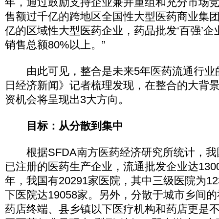
年，通过鼓励支持企业兼并重组和充分市场竞
售额过千亿的跨地区全国性大型医药商业集团
亿的区域性大型医药企业，药品批发‘百强’
销售总额80%以上。”
由此可见，整合是未来5年医药流通行业
日经济新闻》记者梳理发现，在整合的大背
资机会将呈现出3大方向。
目标：从分散到集中
根据SFDA南方医药经济研究所统计，我国
已注册的医药生产企业，流通批发企业达1300
年，我国有20291家医院，其中三级医院为1
下医院达19058家。另外，分散于城市乡间
药店终端、县乡镇以下医疗机构和药店更是