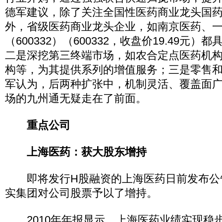
德军建议，除了关注全国性医药商业龙头国
外，省级医药商业龙头企业，如南京医药、
（600332）（600332，收盘价19.49元
二是深挖第三终端市场，如农合定点医药机
构等，为其提供系列的增值服务；三是零售
军认为，后两种扩张中，机制灵活、覆盖面
场的九州通无疑走在了前面。
重点公司
上海医药：获大股东增持
即将发行H股融资的上海医药日前发布公
实集团对公司股票予以了增持。
2010年年报显示，上海医药业绩实现稳