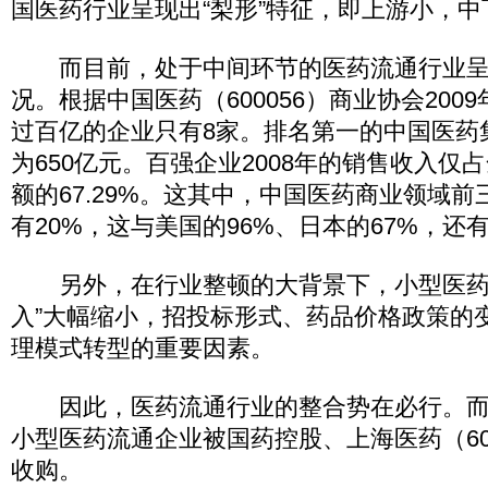
国医药行业呈现出“梨形”特征，即上游小，中
而目前，处于中间环节的医药流通行业呈
况。根据中国医药（600056）商业协会200
过百亿的企业只有8家。排名第一的中国医药
为650亿元。百强企业2008年的销售收入仅
额的67.29%。这其中，中国医药商业领域
有20%，这与美国的96%、日本的67%，还
另外，在行业整顿的大背景下，小型医药流
入”大幅缩小，招投标形式、药品价格政策的
理模式转型的重要因素。
因此，医药流通行业的整合势在必行。而
小型医药流通企业被国药控股、上海医药（60
收购。