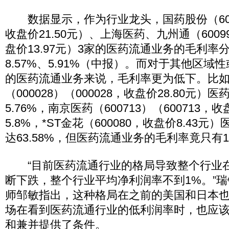
数据显示，作为行业龙头，国药股份（60051
收盘价21.50元）、上海医药、九州通（60099
盘价13.97元）3家的医药流通业务的毛利率分
8.57%、5.91%（中报）。而对于其他区
的医药流通业务来说，毛利率更为低下。比
（000028）（000028，收盘价28.80元）
5.76%，南京医药（600713）（600713，收
5.8%，*ST金花（600080，收盘价8.43
达63.58%，但医药流通业务的毛利率竟只有1.
“目前医药流通行业的格局导致整个行业
断下跌，整个行业平均净利润率不到1%。”
师邹敏指出，这种格局在之前的美国和日本
场在看到医药流通行业的低利润率时，也应
和兼并提供了条件。