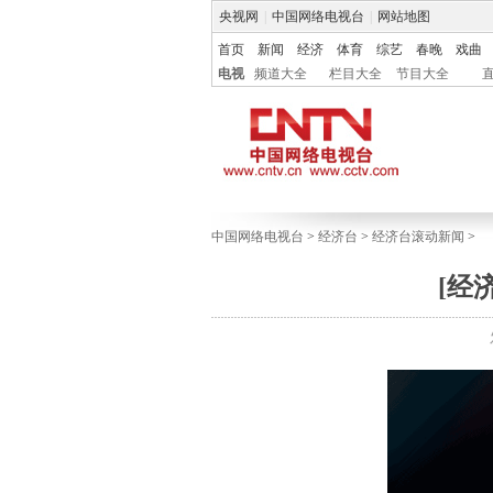
央视网
|
中国网络电视台
|
网站地图
首页
新闻
经济
体育
综艺
春晚
戏曲
电视
频道大全
栏目大全
节目大全
中国网络电视台
>
经济台
>
经济台滚动新闻
>
[经