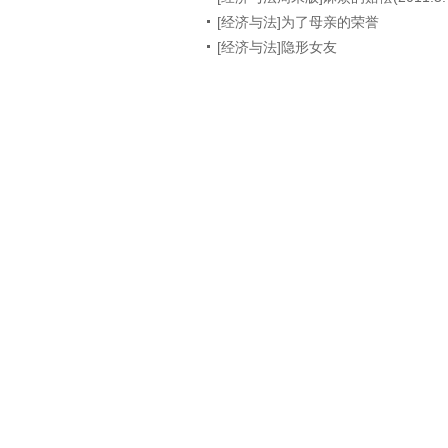
[经济与法]为了母亲的荣誉
[经济与法]隐形女友