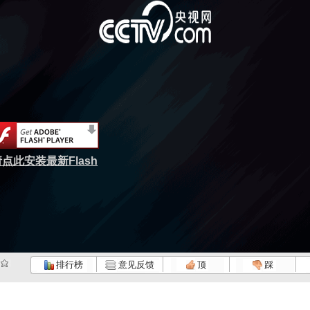
点此安装最新Flash
排行榜
意见反馈
顶
踩