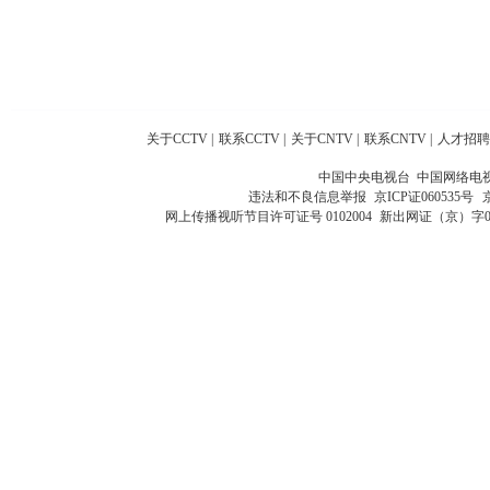
关于CCTV
|
联系CCTV
|
关于CNTV
|
联系CNTV
|
人才招聘
中国中央电视台 中国网络电
违法和不良信息举报
京ICP证060535号
网上传播视听节目许可证号 0102004
新出网证（京）字0