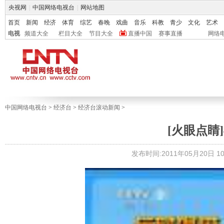
央视网
|
中国网络电视台
|
网站地图
首页
新闻
经济
体育
综艺
春晚
戏曲
音乐
科教
青少
文化
艺术
电视
频道大全
栏目大全
节目大全
直播中国
赛事直播
网络
中国网络电视台
>
经济台
>
经济台滚动新闻
>
[火眼点睛
发布时间:2011年05月20日 10: