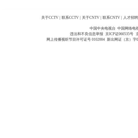
关于CCTV
|
联系CCTV
|
关于CNTV
|
联系CNTV
|
人才招聘
中国中央电视台 中国网络电
违法和不良信息举报
京ICP证060535号
网上传播视听节目许可证号 0102004
新出网证（京）字0