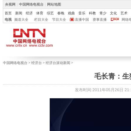
央视网
|
中国网络电视台
|
网站地图
首页
新闻
经济
体育
综艺
春晚
戏曲
音乐
科教
青少
文化
艺术
电视
频道大全
栏目大全
节目大全
直播中国
赛事直播
网络
中国网络电视台
>
经济台
>
经济台滚动新闻
>
毛长青：生
发布时间:2011年05月26日 21:1