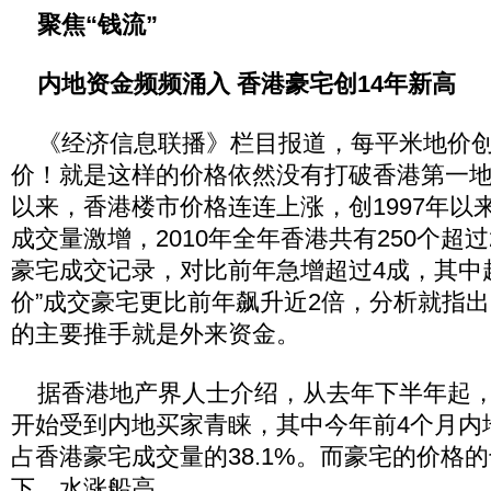
聚焦“钱流”
内地资金频频涌入 香港豪宅创14年新高
《经济信息联播》栏目报道，每平米地价创下
价！就是这样的价格依然没有打破香港第一
以来，香港楼市价格连连上涨，创1997年以
成交量激增，2010年全年香港共有250个超过
豪宅成交记录，对比前年急增超过4成，其中超
价”成交豪宅更比前年飙升近2倍，分析就指
的主要推手就是外来资金。
据香港地产界人士介绍，从去年下半年起，
开始受到内地买家青睐，其中今年前4个月内
占香港豪宅成交量的38.1%。而豪宅的价格
下，水涨船高。