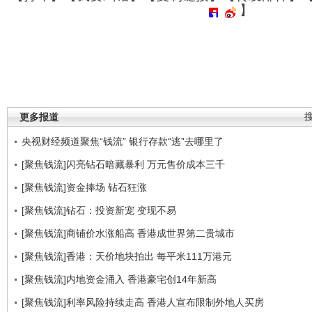
】
更多报道
央视财经频道聚焦“钱流” 银行存款“逃”去哪里了
[聚焦钱流]闪亮钻石暗藏暴利 万元售价成本三千
[聚焦钱流]资金捧场 钻石狂涨
[聚焦钱流]钻石：投资新宠 变现不易
[聚焦钱流]商铺价水涨船高 香港成世界第二贵城市
[聚焦钱流]香港：天价地块拍出 每平米111万港元
[聚焦钱流]内地资金涌入 香港豪宅创14年新高
[聚焦钱流]利率风险持续走高 香港人宣布限制外地人买房