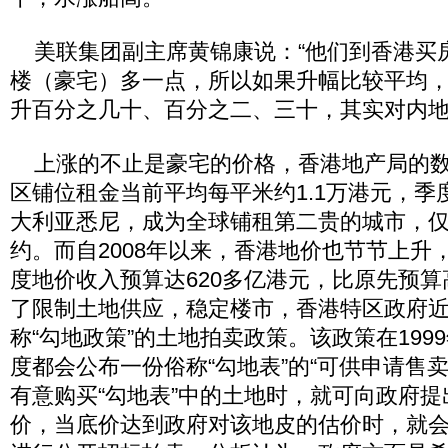
美联集团副主席黄锦康说：“他们到香港买
楼（豪宅）多一点，所以如果升幅比较平均
升百分之几十、百分之二、三十，其实对内地
上涨的不止是豪宅的价格，香港地产局的数
区铺位租金当前平均每平米约1.1万港元，季度
大利亚悉尼，成为全球铺租第二贵的城市，
约。而自2008年以来，香港地价也节节上升
度地价收入预算达620多亿港元，比原先预算
了限制土地供应，稳定楼市，香港特区政府
称“勾地政策”的土地拍卖政策。该政策在199
度都会公布一份俗称“勾地表”的“可供申请售
有意购买“勾地表”中的土地时，就可向政府
价，当底价达到政府对该地皮的估价时，就会