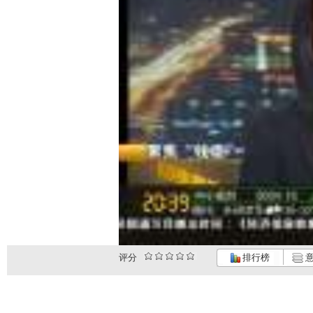
评分
排行榜
意