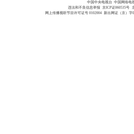
中国中央电视台 中国网络电
违法和不良信息举报
京ICP证060535号
网上传播视听节目许可证号 0102004
新出网证（京）字0