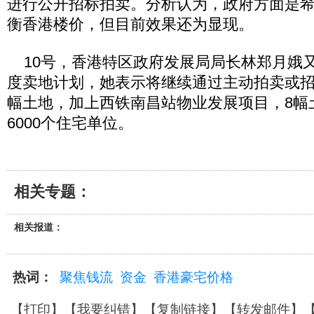
进行公开招标拍卖。分析认为，政府方面是
衡香港楼价，但目前效果还为显现。
10号，香港特区政府发展局局长林郑月娥
度卖地计划，她表示将继续通过主动拍卖或招
幅土地，加上西铁南昌站物业发展项目，8幅
6000个住宅单位。
相关专题：
相关报道：
热词：
聚焦钱流
资金
香港豪宅价格
【
打印
】【
我要纠错
】【
复制链接
】【
转发邮件
】