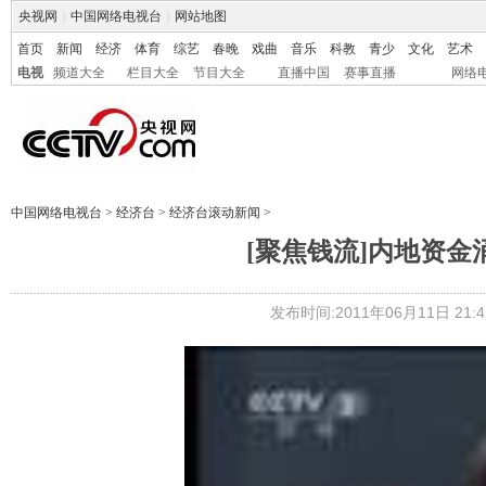
央视网
|
中国网络电视台
|
网站地图
首页
新闻
经济
体育
综艺
春晚
戏曲
音乐
科教
青少
文化
艺术
电视
频道大全
栏目大全
节目大全
直播中国
赛事直播
网络
中国网络电视台
>
经济台
>
经济台滚动新闻
>
[聚焦钱流]内地资金
发布时间:2011年06月11日 21:4