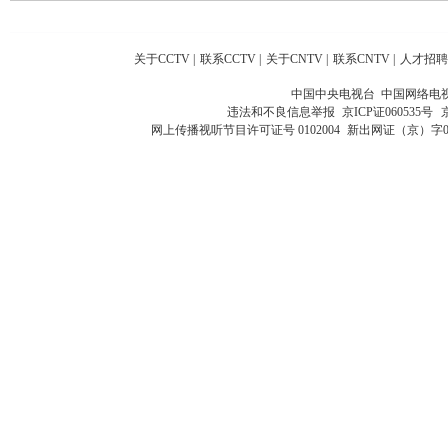
关于CCTV
|
联系CCTV
|
关于CNTV
|
联系CNTV
|
人才招聘
中国中央电视台 中国网络电
违法和不良信息举报
京ICP证060535号
网上传播视听节目许可证号 0102004
新出网证（京）字0