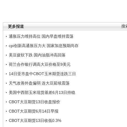
更多报道
搜
通胀压力维持高位 国内早盘维持震荡
cpi创新高通胀压力大 国家加息预期尚存
美豆疲软下跌 国内油脂冲高回落
荷兰合作银行调高大豆价格至9美元
14日亚市盘中CBOT玉米期货连跌三日
天气改善外盘偏弱 连大豆延续震荡
美国中西部玉米现货基差6月13日持稳
CBOT大豆期货13日收盘报价
CBOT大豆期货6月14日早报
CBOT大豆期货13日收低0.3%