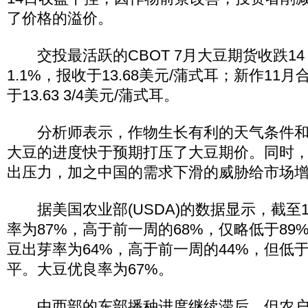
了价格的溢价。
交投最活跃的CBOT 7月大豆期货收跌14 
1.1%，报收于13.68美元/蒲式耳；新作11月
于13.63 3/4美元/蒲式耳。
分析师表示，作物生长有利的天气条件和农
大豆的进度快于预期打压了大豆期价。同时
出压力，加之中国的需求下滑的威胁给市场
据美国农业部(USDA)的数据显示，截至
率为87%，高于前一周的68%，仅略低于89
豆出芽率为64%，高于前一周的44%，但低于
平。大豆优良率为67%。
中西部的东部播种进度继续滞后，但农户