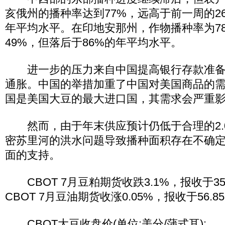
亥俄州的播种率达到77%，远高于前一周的26
年平均水平。在印地安那州，作物播种率为7
49%，但落后于86%的年平均水平。
进一步的压力来自中国提高银行存款准备金
通胀。中国的举措加重了中国对美国商品的
国是美国大豆的最大进口国，其需求会严重
然而，由于年末供应预计仍低于合理的2.
密苏里河的洪水问题导致播种面积存在不确
面的支持。
CBOT 7月豆粕期货收跌3.1%，报收于358
CBOT 7月豆油期货收涨0.05%，报收于56.8
CBOT大豆收盘价(单位:美分/蒲式耳):