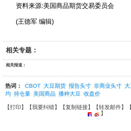
资料来源:美国商品期货交易委员会
(王德军 编辑)
相关专题：
相关报道：
热词：
CBOT
大豆期货
报告头寸
非商业头寸
大
均
持仓量
美国商品
播种大豆
收盘价
【
打印
】【
我要纠错
】【
复制链接
】【
转发邮件
】
】