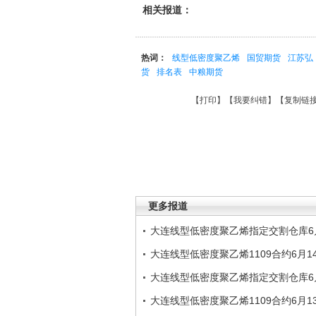
相关报道：
热词：
线型低密度聚乙烯
国贸期货
江苏弘
货
排名表
中粮期货
【
打印
】【
我要纠错
】【
复制链
更多报道
大连线型低密度聚乙烯指定交割仓库6
大连线型低密度聚乙烯1109合约6月
大连线型低密度聚乙烯指定交割仓库6
大连线型低密度聚乙烯1109合约6月