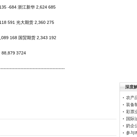
5 -684 浙江新华 2,624 685
8 591 光大期货 2,360 275
89 168 国贸期货 2,343 192
88,879 3724
----------------------------------------
深度
农产
装备
彩票
国际
奶企
参与