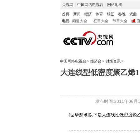
央视网
|
中国网络电视台
|
网站地图
首页
新闻
经济
体育
综艺
春晚
戏曲
电视
频道大全
栏目大全
节目大全
中国网络电视台
>
经济台
>
财经资讯
>
大连线型低密度聚乙烯11
发布时间:2011年06月15
[世华财讯]以下是大连线性低密度聚乙
------------------------------------------------