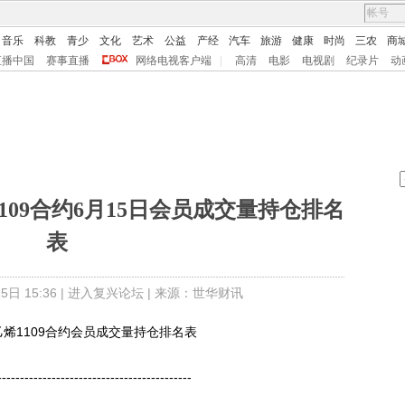
音乐
科教
青少
文化
艺术
公益
产经
汽车
旅游
健康
时尚
三农
商
直播中国
赛事直播
网络电视客户端
|
高清
电影
电视剧
纪录片
动
09合约6月15日会员成交量持仓排名
表
日 15:36 |
进入复兴论坛
| 来源：世华财讯
烯1109合约会员成交量持仓排名表
----------------------------------------