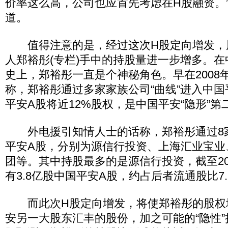
价率这么高，公司也应首先考虑在H股融资。
道。
值得注意的是，经过这次H股定向增发，
人郑裕彤(专栏)手中的持股量进一步增多。
史上，郑裕彤一直是个神秘角色。早在2008
称，郑裕彤通过多家家族公司“曲线”进入中
平安A股将近12%股权，是中国平安“隐形”第
外电援引知情人士的话称，郑裕彤通过8
平安A股，分别为源信行投资、上海汇业宝业
团等。其中持股最多的是源信行投资，截至201
有3.8亿股中国平安A股，约占后者流通股比7.
而此次H股定向增发，将使郑裕彤的股权
安另一大股东汇丰的股份，加之可能的“隐性