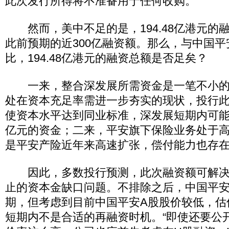
此次发行所得将不准备用于任何收购。
然而，美中不足的是，194.48亿港元的
此前预期的近300亿融资额。那么，与中国
比，194.48亿港元的融资总额是否足矣？
一来，整合深发展所需资金是一笔不小的
处在资本充足率需进一步夯实的现状，投行
使资本水平达到同业标准，深发展短期内可能还
亿元的资金；二来，平安旗下保险业务处于
是平安产险近年来高速扩张，偿付能力也存在
因此，多数投行预测，此次融资额可解决中
止的资本金缺口问题。不排除之后，中国平安
期，但考虑到目前中国平安A股股价较低，估
短期内不是合适的再融资时机。“即使还要公