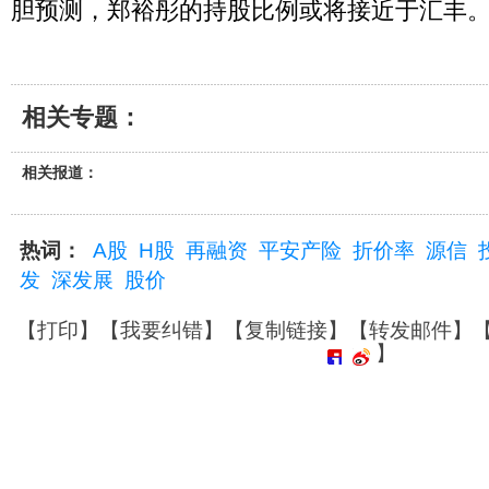
胆预测，郑裕彤的持股比例或将接近于汇丰
相关专题：
相关报道：
热词：
A股
H股
再融资
平安产险
折价率
源信
发
深发展
股价
【
打印
】【
我要纠错
】【
复制链接
】【
转发邮件
】
】