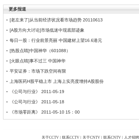
更多报道
[老左来了]从当前经济状况看市场趋势 20110613
[A股方向大讨论]市场低迷中现底部迹象
每日一股：行业前景亮丽 中国建材上望16.6港元
[热股点睛]中国神华（601088）
[火眼点睛]事不过三 中国神华
平安证券：市场下跌空间有限
上海医药H股平稳上市 上海上实亮度增持A股股份
《公司与行业》 2011-05-19
《公司与行业》 2011-05-18
《市场零距离》 2011-05-10 15：00
关于CCTV
|
联系CCTV
|
关于CNTV
|
联系CNTV
|
人才招聘