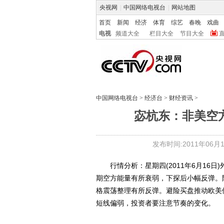
央视网
|
中国网络电视台
|
网站地图
首页
新闻
经济
体育
综艺
春晚
戏曲
电视
频道大全
栏目大全
节目大全
中国网络电视台
>
经济台
>
财经资讯
>
宓杭东：非美空
发布时间:2011年06月17
行情分析：星期四(2011年6月16日
期空方能量有所衰弱，下探后小幅反弹。
格震荡整理有所反弹。避险买盘推动欧美
短线偏弱，投资者要注意节奏的变化。