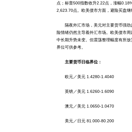
点；标普500指数收升2.22点，涨幅0.18%
2,623.70点。欧美债市方面，避险买
隔夜外汇市场，美元对主要货币强劲反
险情绪仍然主导着外汇市场。欧美债市周
中长期升势未变。但震荡整理幅度有所放
界位可供参考。
主要货币日临界位：
欧元／美元 1.4280-1.4040
英镑／美元 1.6260-1.6090
澳元／美元 1.0650-1.0470
美元／日元 81.000-80.200