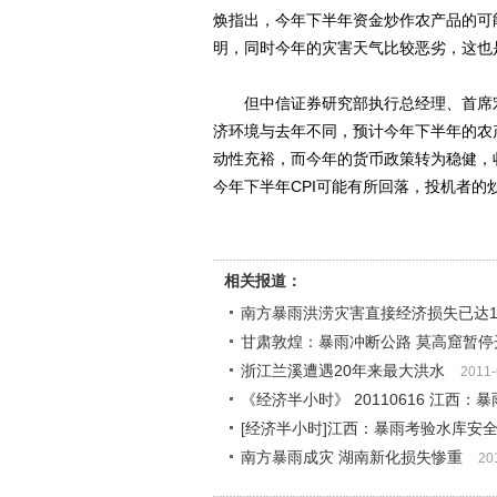
焕指出，今年下半年资金炒作农产品的可
明，同时今年的灾害天气比较恶劣，这也是
但中信证券研究部执行总经理、首席宏
济环境与去年不同，预计今年下半年的农
动性充裕，而今年的货币政策转为稳健，
今年下半年CPI可能有所回落，投机者的
相关报道：
南方暴雨洪涝灾害直接经济损失已达12
甘肃敦煌：暴雨冲断公路 莫高窟暂停
浙江兰溪遭遇20年来最大洪水
2011-
《经济半小时》 20110616 江西
[经济半小时]江西：暴雨考验水库安全（
南方暴雨成灾 湖南新化损失惨重
20