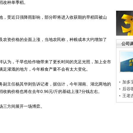
稻改种单季稻。
，受近日强降雨影响，部分即将进入收获期的早稻田被山
农资价格的全面上涨，当地农民称，种粮成本大约增加了
公司
认为，干旱也给作物带来了更长时间的充足光照，加上全市
满足灌溉的地方，今年粮食产量不会有太大变化。
加多
副主任杨其华则告诉记者，据估计，今年湖南、湖北两地的
后谷
收购价格也将在去年0.96元/斤的基础上涨7分钱左右。
王老
三方间展开一场博弈。