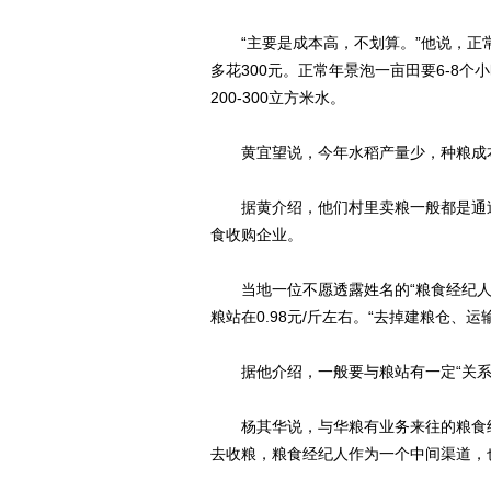
“主要是成本高，不划算。”他说，正常年
多花300元。正常年景泡一亩田要6-8个
200-300立方米水。
黄宜望说，今年水稻产量少，种粮成本
据黄介绍，他们村里卖粮一般都是通过
食收购企业。
当地一位不愿透露姓名的“粮食经纪人”
粮站在0.98元/斤左右。“去掉建粮仓、
据他介绍，一般要与粮站有一定“关系
杨其华说，与华粮有业务来往的粮食经纪
去收粮，粮食经纪人作为一个中间渠道，