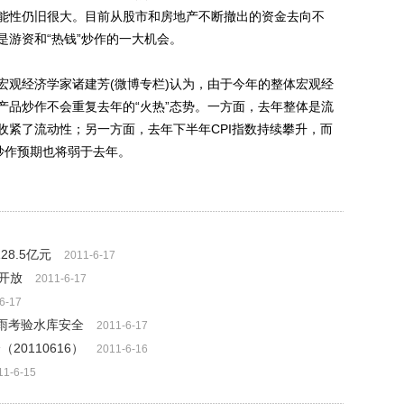
能性仍旧很大。目前从股市和房地产不断撤出的资金去向不
游资和“热钱”炒作的一大机会。
观经济学家诸建芳(微博专栏)认为，由于今年的整体宏观经
产品炒作不会重复去年的“火热”态势。一方面，去年整体是流
收紧了流动性；另一方面，去年下半年CPI指数持续攀升，而
炒作预期也将弱于去年。
8.5亿元
2011-6-17
开放
2011-6-17
6-17
：暴雨考验水库安全
2011-6-17
20110616）
2011-6-16
11-6-15