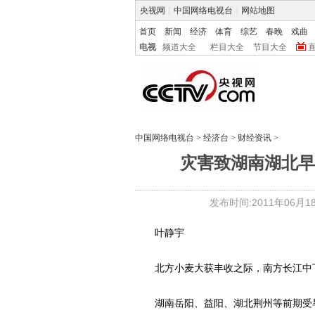
央视网
|
中国网络电视台
|
网站地图
首页
新闻
经济
体育
综艺
春晚
戏曲
电视
频道大全
栏目大全
节目大全
中国网络电视台
>
经济台
>
财经资讯
>
灾害致湖南湖北早
发布时间:2011年06月18日
叶静宇
北方小麦大获丰收之际，南方长江中下
湖南岳阳、益阳、湖北荆州等前期受旱