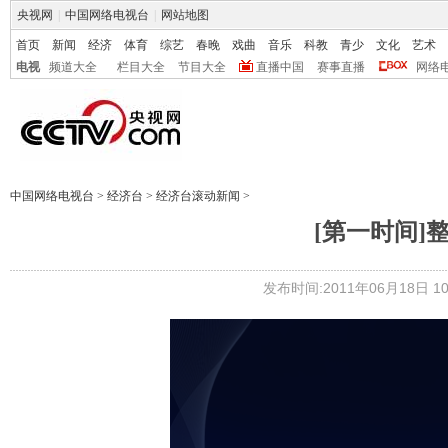
央视网
|
中国网络电视台
|
网站地图
首页
新闻
经济
体育
综艺
春晚
戏曲
音乐
科教
青少
文化
艺术
电视
频道大全
栏目大全
节目大全
直播中国
赛事直播
网络
中国网络电视台
>
经济台
>
经济台滚动新闻
>
[第一时间]整期
发布时间:2011年06月18日 10: