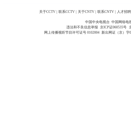
关于CCTV
|
联系CCTV
|
关于CNTV
|
联系CNTV
|
人才招聘
中国中央电视台 中国网络电
违法和不良信息举报
京ICP证060535号
网上传播视听节目许可证号 0102004
新出网证（京）字0