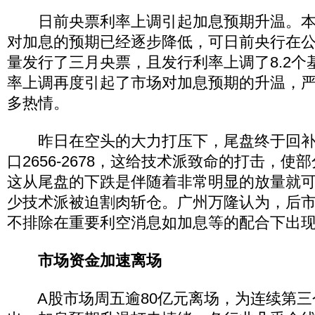
日前央票利率上调引起加息预期升温。本
对加息的预期已经逐步降低，可日前央行在公
量发行了三月央票，且发行利率上调了8.2个
率上调再度引起了市场对加息预期的升温，
多热情。
昨日在空头的大力打压下，尾盘终于回补了
口2656-2678，这给技术派致命的打击，
这从尾盘的下跌是伴随着非常明显的放量就
少技术派被迫割肉斩仓。广州万隆认为，后
不排除在重要利空消息如加息等的配合下出
市场资金加速离场
A股市场周五逾80亿元离场，为连续第三