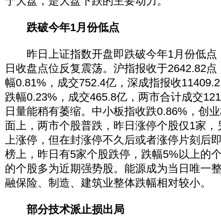
于大盘，是大盘下跌的主要动力。
跌破今年1月份低点
昨日上证指数开盘即跌破今年1月份低点
日收盘点位反复震荡。沪指报收于2642.82点，
幅0.81%，成交752.4亿，深成指报收11409.
跌幅0.23%，成交465.8亿，两市合计成交12
日量能稍有萎缩。中小板指收跌0.86%，创业
面上，两市个股普跌，昨日涨停个股仅1家，
上涨停，但在封涨停不久后或者涨停片刻后
榜上，昨日有5家个股跌停，跌幅5%以上的个
的个股多为近期强势股。能源成为当日唯一
融保险、制造、建筑业整体跌幅相对较小。
部分技术派止损出局