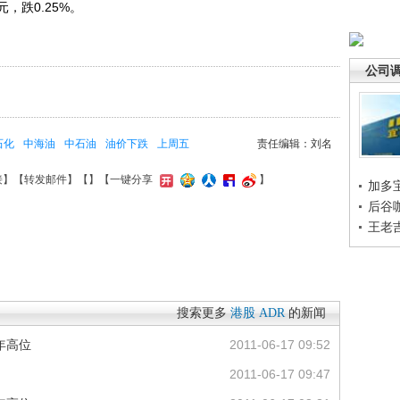
5元，跌0.25%。
公司
石化
中海油
中石油
油价下跌
上周五
责任编辑：刘名
接
】【
转发邮件
】【
】
【一键分享
】
加多
后谷
王老
搜索更多
港股
ADR
的新闻
年高位
2011-06-17 09:52
2011-06-17 09:47