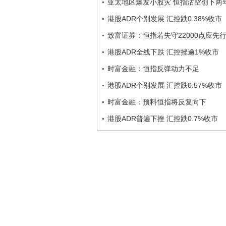
亚太地区爆发小股灾 恒指沽空创下两
港股ADR个别发展 汇控跌0.38%收市
致富证券：恒指若失守22000点应先
港股ADR全线下跌 汇控挫逾1%收市
时富金融：恒指反弹动力不足
港股ADR个别发展 汇控跌0.57%收市
时富金融：预料恒指将反复向下
港股ADR普遍下挫 汇控跌0.7%收市