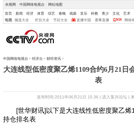
央视网
|
中国网络电视台
|
网站地图
首页
新闻
经济
体育
综艺
春晚
戏曲
音乐
科教
青少
文化
艺术
电视
频道大全
栏目大全
节目大全
直播中国
赛事直播
网络
中国网络电视台
>
经济台
>
财经资讯
>
大连线型低密度聚乙烯1109合约6月21
表
发布时间:2011年06月21日 15:36 |
进入复兴论坛
|
[世华财讯]以下是大连线性低密度聚乙烯1
持仓排名表