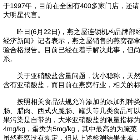
于1997年，目前在全国有400多家门店，还
大明星代言。
昨日(6月22日)，燕之屋连锁机构品牌部
经济新闻》记者表示，燕之屋销售的燕窝都
验合格报告。目前已经在着手解决此事，但
系。
关于亚硝酸盐含量问题，沈小聪称，天然
含有亚硝酸盐，而目前在燕窝行业，相关的
按照相关食品法规允许添加的添加剂种类
肠、腊肉、西式火腿肠、罐头等几类食品可
果污染是自带的，大米亚硝酸盐的限量指标为3
4mg/kg，蛋类为5mg/kg，其中最高的为腌菜，
虽然燕窝没有规定，但从上述检测结果来看