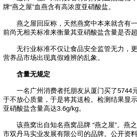
牌“燕之屋”血燕含有高浓度亚硝酸盐。
燕之屋回应称，天然燕窝中本来就含有一
前尚无相关标准来衡量其亚硝酸盐含量是否
无行业标准不仅让食品安全监管无力，更
营养品市场出现真假难辨的乱象。
含量无规定
一名广州消费者托朋友从厦门买了5744
于不放心质量，于是将其送检。检测结果显
亚硝酸盐含量高达3.6g/kg。
该燕窝出自知名燕窝品牌 “燕之屋”。燕
市双丹马实业发展有限公司的品牌。公开资