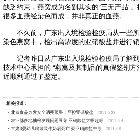
缺乏约束，燕窝成为名副其实的“三无产品”
很多血燕经染色而成，并非真正的血燕。
不久前，广东出入境检验检疫局从一些所谓“
染色燕窝中，检出高浓度的亚硝酸盐并进行
记者昨日从广东出入境检验检疫局了解到
技术中心承担的 “燕窝及其制品的真假鉴别方
近顺利通过了鉴定。
相关报道：
北京食品办发安全消费预警：严控亚硝酸盐
2011-5-23
农业部多地抽检发现问题豆芽 亚硝酸盐大幅超标
2011-5-4
甘肃3婴幼儿喝散装牛奶后死亡 疑亚硝酸盐中毒
2011-4-9