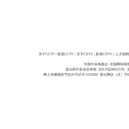
关于CCTV
|
联系CCTV
|
关于CNTV
|
联系CNTV
|
人才招聘
中国中央电视台 中国网络电
违法和不良信息举报
京ICP证060535号
网上传播视听节目许可证号 0102004
新出网证（京）字0